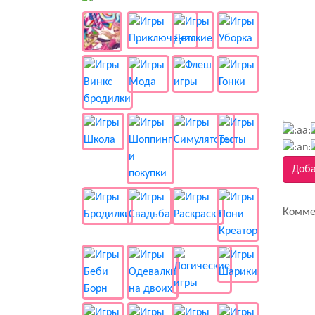
Доба
Комме