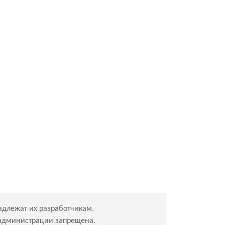
адлежат их разработчикам.
 администрации запрещена.