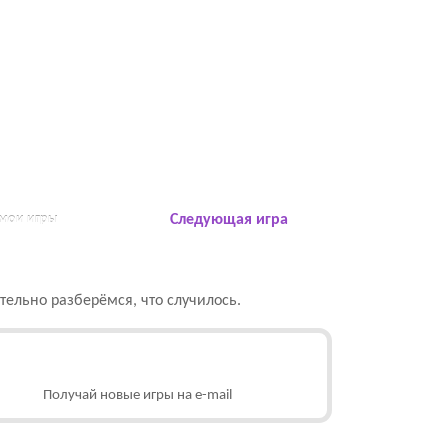
 мои игры
Следующая игра
ельно разберёмся, что случилось.
Получай новые игры на e-mail