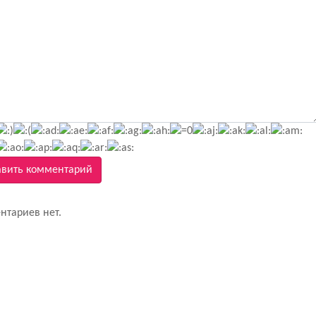
вить комментарий
нтариев нет.