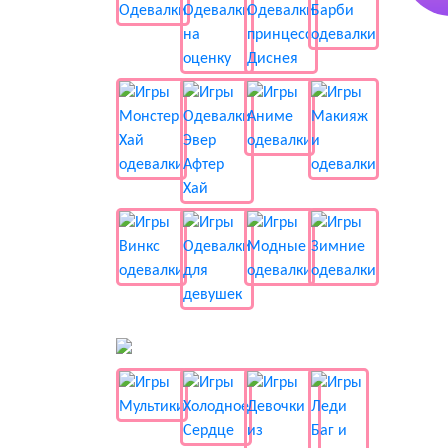
📺 Мультики