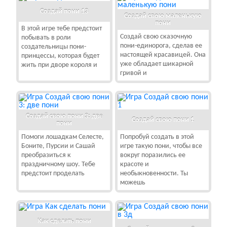
Создай пони 13
Создай свою маленькую
пони
В этой игре тебе предстоит
Создай свою сказочную
побывать в роли
пони-единорога, сделав ее
создательницы пони-
настоящей красавицей. Она
принцессы, которая будет
уже обладает шикарной
жить при дворе короля и
гривой и
Создай свою пони 3: две
Создай свою пони 1
пони
Помоги лошадкам Селесте,
Попробуй создать в этой
Боните, Пурсии и Сашай
игре такую пони, чтобы все
преобразиться к
вокруг поразились ее
праздничному шоу. Тебе
красоте и
предстоит проделать
необыкновенности. Ты
можешь
Как сделать пони