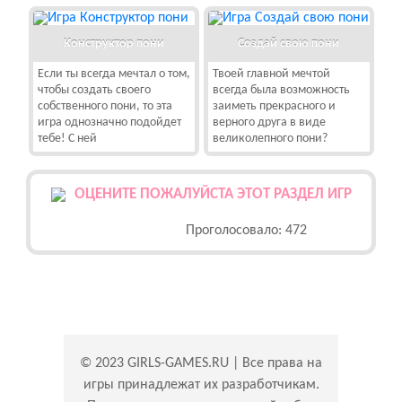
Конструктор пони
Создай свою пони
Если ты всегда мечтал о том,
Твоей главной мечтой
чтобы создать своего
всегда была возможность
собственного пони, то эта
заиметь прекрасного и
игра однозначно подойдет
верного друга в виде
тебе! С ней
великолепного пони?
ОЦЕНИТЕ ПОЖАЛУЙСТА ЭТОТ РАЗДЕЛ ИГР
Проголосовало: 472
© 2023 GIRLS-GAMES.RU | Все права на
игры принадлежат их разработчикам.