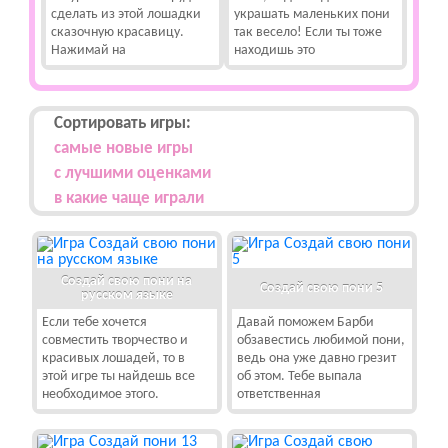
сделать из этой лошадки
украшать маленьких пони
сказочную красавицу.
так весело! Если ты тоже
Нажимай на
находишь это
Сортировать игры:
самые новые игры
с лучшими оценками
в какие чаще играли
Создай свою пони на
Создай свою пони 5
русском языке
Если тебе хочется
Давай поможем Барби
совместить творчество и
обзавестись любимой пони,
красивых лошадей, то в
ведь она уже давно грезит
этой игре ты найдешь все
об этом. Тебе выпала
необходимое этого.
ответственная