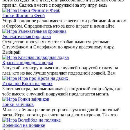
правил. Садись вместе с подружкой за эту игру, ведь
Гонки Финис и Ферб
Устрой гоночное ралли вместе с веселыми ребятами Финисом
и Фербом. Определитесь кто за кого играет и начинайте
Увлекательная бродилка
Осуществи прогулку вместе с забавными существами
Снурмфиком и Смарфиком по яркому красочному миру.
Выбирай
Красная подводная лодка
Запускай эту игру и выясни с лучшей подругой с глазу на
глаз, кто из вас лучше управляет подводной лодкой. Вам
Игра про Крота на двоих
Занятная игра, напоминающая французский спорт-буль, где
тебе вместе с лучшей подружкой предлагается метать
Гонки зайчиков
Милые зайчики решили устроить сумасшедший гоночный
заезд. Игра, кстати, рассчитана на двоих игроков. Так что
Волейбол на полянке