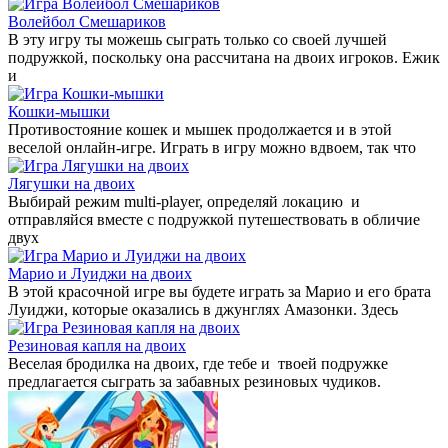
Волейбол Смешариков
В эту игру ты можешь сыграть только со своей лучшей
подружкой, поскольку она рассчитана на двоих игроков. Ежик
и
Кошки-мышки
Противостояние кошек и мышек продолжается и в этой
веселой онлайн-игре. Играть в игру можно вдвоем, так что
Лягушки на двоих
Выбирай режим multi-player, определяй локацию и
отправляйся вместе с подружкой путешествовать в обличие
двух
Марио и Луиджи на двоих
В этой красочной игре вы будете играть за Марио и его брата
Луиджи, которые оказались в джунглях Амазонки. Здесь
Резиновая капля на двоих
Веселая бродилка на двоих, где тебе и твоей подружке
предлагается сыграть за забавных резиновых чудиков.