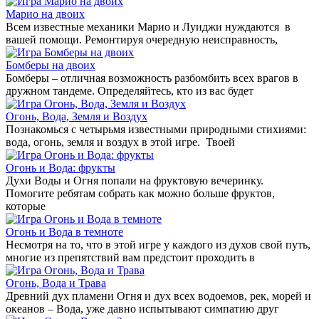
Марио на двоих
Всем известные механики Марио и Луиджи нуждаются в
вашей помощи. Ремонтируя очередную неисправность,
Бомберы на двоих
Бомберы – отличная возможность разбомбить всех врагов в
дружном тандеме. Определяйтесь, кто из вас будет
Огонь, Вода, Земля и Воздух
Познакомься с четырьмя известными природными стихиями:
вода, огонь, земля и воздух в этой игре. Твоей
Огонь и Вода: фрукты
Духи Воды и Огня попали на фруктовую вечеринку.
Помогите ребятам собрать как можно больше фруктов,
которые
Огонь и Вода в темноте
Несмотря на то, что в этой игре у каждого из духов свой путь,
многие из препятствий вам предстоит проходить в
Огонь, Вода и Трава
Древний дух пламени Огня и дух всех водоемов, рек, морей и
океанов – Вода, уже давно испытывают симпатию друг