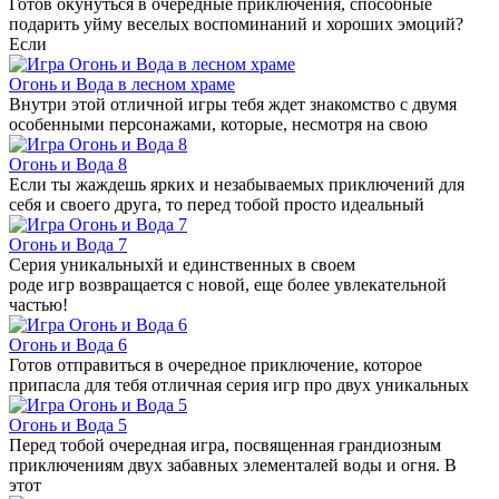
Готов окунуться в очередные приключения, способные
подарить уйму веселых воспоминаний и хороших эмоций?
Если
Огонь и Вода в лесном храме
Внутри этой отличной игры тебя ждет знакомство с двумя
особенными персонажами, которые, несмотря на свою
Огонь и Вода 8
Если ты жаждешь ярких и незабываемых приключений для
себя и своего друга, то перед тобой просто идеальный
Огонь и Вода 7
Серия уникальныхй и единственных в своем
роде игр возвращается с новой, еще более увлекательной
частью!
Огонь и Вода 6
Готов отправиться в очередное приключение, которое
припасла для тебя отличная серия игр про двух уникальных
Огонь и Вода 5
Перед тобой очередная игра, посвященная грандиозным
приключениям двух забавных элементалей воды и огня. В
этот