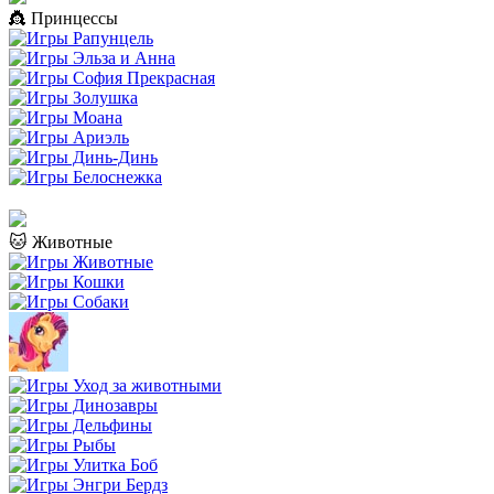
👸 Принцессы
🐱 Животные