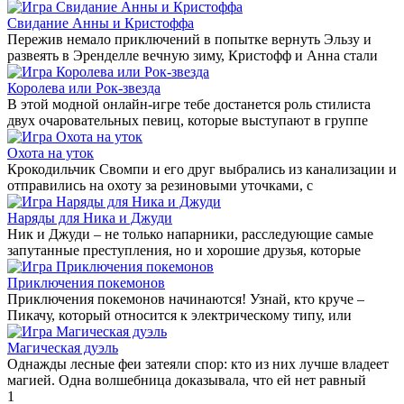
Свидание Анны и Кристоффа
Пережив немало приключений в попытке вернуть Эльзу и
развеять в Эренделле вечную зиму, Кристофф и Анна стали
Королева или Рок-звезда
В этой модной онлайн-игре тебе достанется роль стилиста
двух очаровательных певиц, которые выступают в группе
Охота на уток
Крокодильчик Свомпи и его друг выбрались из канализации и
отправились на охоту за резиновыми уточками, с
Наряды для Ника и Джуди
Ник и Джуди – не только напарники, расследующие самые
запутанные преступления, но и хорошие друзья, которые
Приключения покемонов
Приключения покемонов начинаются! Узнай, кто круче –
Пикачу, который относится к электрическому типу, или
Магическая дуэль
Однажды лесные феи затеяли спор: кто из них лучше владеет
магией. Одна волшебница доказывала, что ей нет равный
1