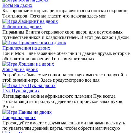
Коты на двоих
Благородные которыцари отправляются на поиски сокровищ
Тамплиеров. Легенда гласит, что некогда здесь мог
Лабиринт на двоих
Пирамиды Египта открывают свои двери для неутомимых
путешественников и кладоискателей. В этот раз ковбой Джон
Приключения на двоих
Гон и Мон – две забавные обезьянки и давние друзья, которые
обожают приключения. Гон – внушительных
Лошади на двоих
Устрой незабываемые гонки на лошадях вместе с подругой в
этой онлайн-игре. Здесь предусмотрено все для
Пук Пук на двоих
Легендарные войны африканского племени Пук всегда
готовы защитить родную деревню от происков злых духов.
Вот и
Панды на двоих
Проследуйте вместе с двумя маленькими пандами весь путь
по указателям древней карты, чтобы обрести магическую