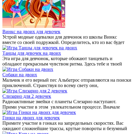
Винкс на двоих для девочек
Устрой модные одевалки для девчонок из школы Винкс
вместе со своей подружкой. Определитесь, кто из вас будет
Танцы для девочек на двоих
Эта игра для девчонок, которые обожают танцевать и
обладают прекрасным чувством ритма. Здесь тебе и твоей
Собаки на двоих
Мальчик и его верный пес Альбатрос отправляются на поиски
приключений. Странствуя по всему свету они,
Слизарио для 2 девочек
Радиоактивные змейки с планеты Слезарио наступают.
Прими участие в этом увлекательном процессе. Вначале
Гонки на двоих для девочек
Примите участие в гонках на запредельных скоростях. Вас
ожидают сложнейшие трассы, крутые повороты и безумный