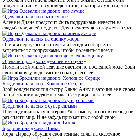
получили письма из университетов, в которых узнали, что
Одевалки на двоих: кто лучше
Алене и Диане предстоит быть подружками невесты на
свадьбе у лучшей подруги. Для предстоящего торжества уже
Одевалки на двоих на оценку жюри
Оливия вернулась из отпуска и сегодня собирается
встретиться с подружками, чтобы поделиться всеми
Одевалки для двоих девочек на оценку
Помоги этой милой девушке одеться по последней моде. Зови
свою подругу, ведь вместе гораздо веселее
Бродилки на двоих: Холодное Сердце
Злой колдун похитил сестру Эльзы Анну и заточил ее в своем
неприступном ледяном замке. Сестрица Эльза и ее
Бродилки на двоих с супер силами
Присоединяйся к супергерою Ультрамену, чтобы в очередной
раз спасти мир. И не забудь прихватить с собой свою
Бродилки на двоих: Винкс
Лорд Даркар обрушил свои темные силы на сказочное