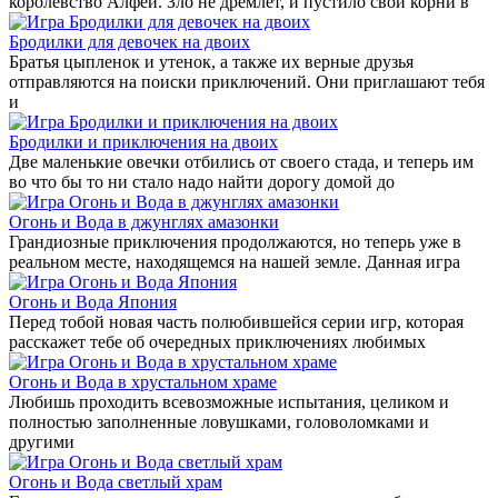
королевство Алфеи. Зло не дремлет, и пустило свои корни в
Бродилки для девочек на двоих
Братья цыпленок и утенок, а также их верные друзья
отправляются на поиски приключений. Они приглашают тебя
и
Бродилки и приключения на двоих
Две маленькие овечки отбились от своего стада, и теперь им
во что бы то ни стало надо найти дорогу домой до
Огонь и Вода в джунглях амазонки
Грандиозные приключения продолжаются, но теперь уже в
реальном месте, находящемся на нашей земле. Данная игра
Огонь и Вода Япония
Перед тобой новая часть полюбившейся серии игр, которая
расскажет тебе об очередных приключениях любимых
Огонь и Вода в хрустальном храме
Любишь проходить всевозможные испытания, целиком и
полностью заполненные ловушками, головоломками и
другими
Огонь и Вода светлый храм