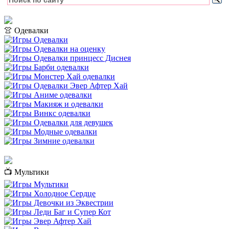
👚 Одевалки
📺 Мультики