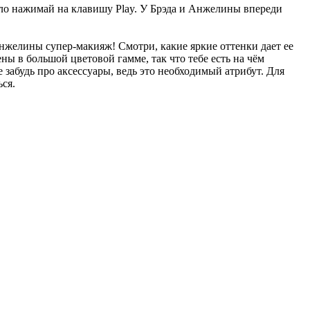
мело нажимай на клавишу Play. У Брэда и Анжелины впереди
нжелины супер-макияж! Смотри, какие яркие оттенки дает ее
ы в большой цветовой гамме, так что тебе есть на чём
 забудь про аксессуары, ведь это необходимый атрибут. Для
ся.