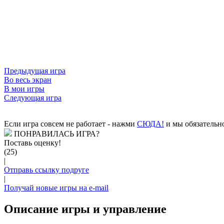
Предыдущая игра
Во весь экран
В мои игры
Следующая игра
Если игра совсем не работает - нажми
CЮДА!
и мы обязательно
ПОНРАВИЛАСЬ ИГРА?
Поставь оценку!
(25)
|
Отправь ссылку подруге
|
Получай новые игры на e-mail
Описание игры и управление