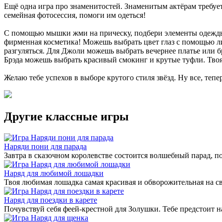
Ещё одна игра про знаменитостей. Знаменитым актёрам требует
семейная фотосессия, помоги им одеться!
С помощью мышки жми на прическу, подбери элементы одежды и
фирменная косметика! Можешь выбрать цвет глаз с помощью лин
разгуляться. Для Джоли можешь выбрать вечернее платье или б
Брэда можешь выбрать красивый смокинг и крутые туфли. Твоя
Желаю тебе успехов в выборе крутого стиля звёзд. Ну все, теп
Другие классные игры
Наряди пони для парада
Завтра в сказочном королевстве состоится волшебный парад, 
Наряд для любимой лошадки
Твоя любимая лошадка самая красивая и обворожительная на св
Наряд для поездки в карете
Почувствуй себя феей-крестной для Золушки. Тебе предстоит 