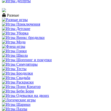
👻 Разные