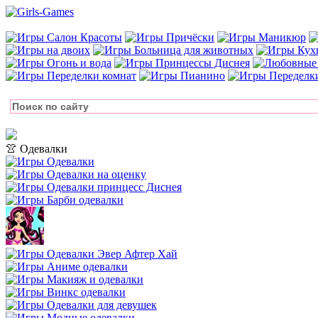
👚 Одевалки