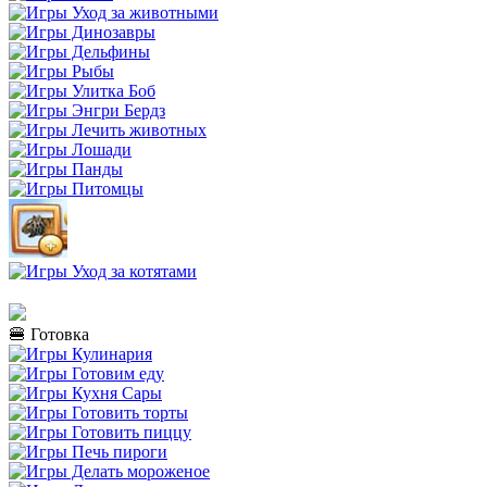
🍔 Готовка