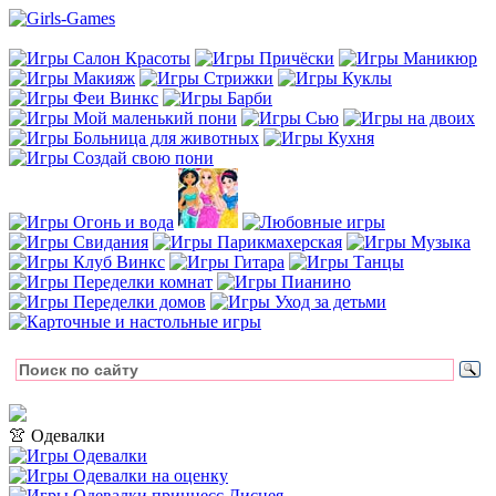
👚 Одевалки