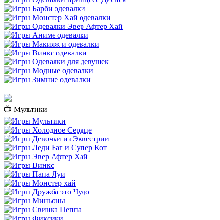
📺 Мультики