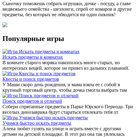
Сыночку поможешь собрать игрушки, дочке - посуду, а главе
медвежьего семейства - шезлонги, спрей от комаров и другие
предметы, без которых не обходится ни один пикник!
Популярные игры
Искать предметы в комнатах
В комнате старого моряка накопилось много старых, но
интересных вещей, которое он привез из дальних плаваний.
Квесты и поиск предметов
У Маши скоро день рождения, и мама взяла ее с собой в
крупный торговый центр, чтобы дочка смогла выбрать там
Поиск предметов и отличий
Собери спрятанные предметы в Парке Юрского Периода. Три
веселых динозаврика будут стараться отвлекать тебя от
Учимся быстро искать предметы
Алена любит гулять на улице и играть вместе с другими
детьми на детской площадке. В этот раз она так увлеклась