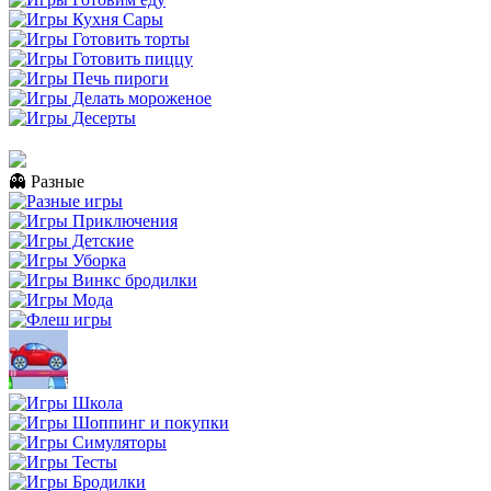
👻 Разные