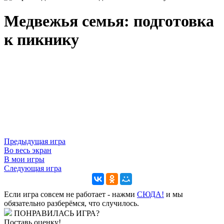
Медвежья семья: подготовка
к пикнику
Предыдущая игра
Во весь экран
В мои игры
Следующая игра
Если игра совсем не работает - нажми
CЮДА!
и мы
обязательно разберёмся, что случилось.
ПОНРАВИЛАСЬ ИГРА?
Поставь оценку!