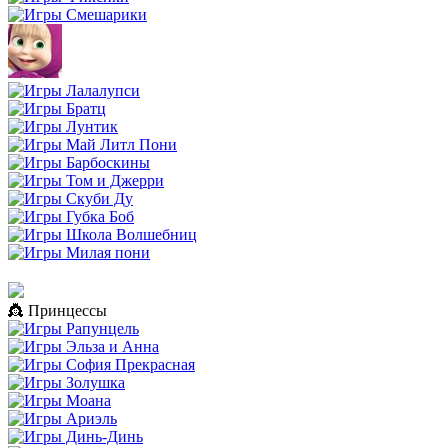
👸 Принцессы