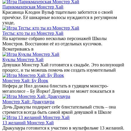
Парикмахерская Монстер Хай
Красавица Клодин Вульф тщательно заботится о своей
причёске. Её шикарные волосы нуждаются в регулярном
уходе,
Тесты: кто ты из Монстер Хай
На картинке собрано несколько персонажей Школы
Монстров. Восстанови её из отдельных кусочков.
Всматриваясь в
Куклы Монстер Хай
Девушки Монстер Хай готовятся к свадьбе. Это волнующий
процесс, и ты можешь помочь им создать изумительный
Монстер Хай: Бу Йорк
Нефера де Нил должна блистать в гудящем монстро-
мегаполисе – Бу Йорке! Девушка не может показаться в
Монстер Хай: Дракулаура
Дочь Дракулы подирает себе блистательный стиль – она
стремится всегда быть самой яркой девушкой в Школе
13 желаний Монстер Хай
Дракулаура готовится к участию в мультфильме 13 желаний.