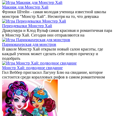
Макияж для Монстер Хай
Фрэнки Штейн - самая молодая ученица известной школы
монстров "Монстр Хай". Несмотря на то, что девушка
Переодевалки Монстер Хай
Дракулаура и Клод Вульф самая красивая и романтичная пара
в Монстер Хай. Сегодня они отправляются на
Парикмахерская для монстров
В школе Монстр Хай открыли новый салон красоты, где
каждый ученик может сделать себе новую прическу и
подобрать
Монстр Хай: подводное свидание
Гил Веббер пригласил Лагуну Блю на свидание, которое
состоится среди коралловых рифов в самом романтичном