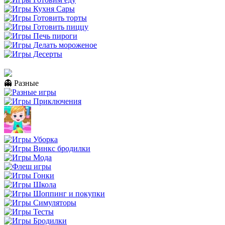
👻 Разные