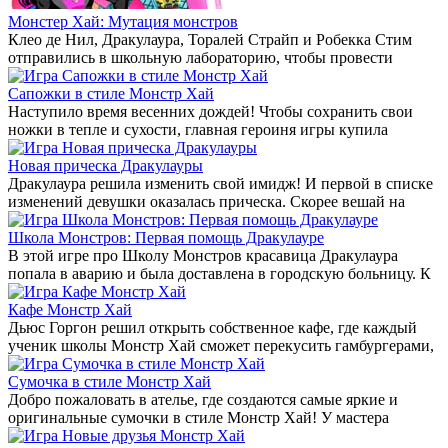
Монстер Хай: Мутация монстров
Клео де Нил, Дракулаура, Торалей Страйп и Робекка Стим
отправились в школьную лабораторию, чтобы провести
Сапожки в стиле Монстр Хай
Наступило время весенних дождей! Чтобы сохранить свои
ножки в тепле и сухости, главная героиня игры купила
Новая прическа Дракулауры
Дракулаура решила изменить свой имидж! И первой в списке
изменений девушки оказалась прическа. Скорее вешай на
Школа Монстров: Первая помощь Дракулауре
В этой игре про Школу Монстров красавица Дракулаура
попала в аварию и была доставлена в городскую больницу. К
Кафе Монстр Хай
Дьюс Горгон решил открыть собственное кафе, где каждый
ученик школы Монстр Хай сможет перекусить гамбургерами,
Сумочка в стиле Монстр Хай
Добро пожаловать в ателье, где создаются самые яркие и
оригинальные сумочки в стиле Монстр Хай! У мастера