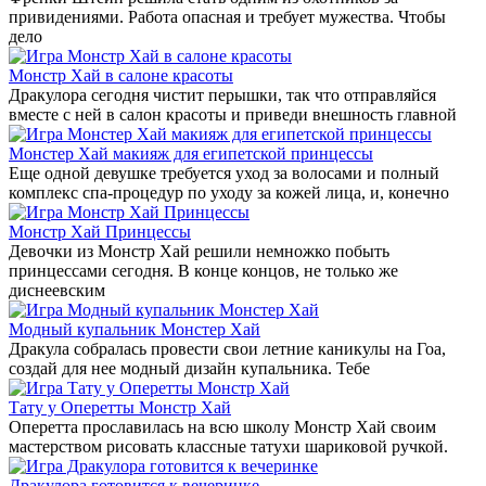
привидениями. Работа опасная и требует мужества. Чтобы
дело
Монстр Хай в салоне красоты
Дракулора сегодня чистит перышки, так что отправляйся
вместе с ней в салон красоты и приведи внешность главной
Монстер Хай макияж для египетской принцессы
Еще одной девушке требуется уход за волосами и полный
комплекс спа-процедур по уходу за кожей лица, и, конечно
Монстр Хай Принцессы
Девочки из Монстр Хай решили немножко побыть
принцессами сегодня. В конце концов, не только же
диснеевским
Модный купальник Монстер Хай
Дракула собралась провести свои летние каникулы на Гоа,
создай для нее модный дизайн купальника. Тебе
Тату у Оперетты Монстр Хай
Оперетта прославилась на всю школу Монстр Хай своим
мастерством рисовать классные татухи шариковой ручкой.
Дракулора готовится к вечеринке