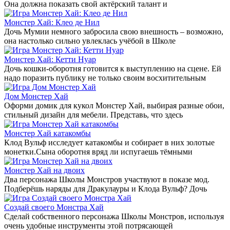
Она должна показать свой актёрский талант и
Монстер Хай: Клео де Нил
Дочь Мумии немного забросила свою внешность – возможно,
она настолько сильно увлеклась учёбой в Школе
Монстер Хай: Кетти Нуар
Дочь кошки-оборотня готовится к выступлению на сцене. Ей
надо поразить публику не только своим восхитительным
Дом Монстер Хай
Оформи домик для кукол Монстер Хай, выбирая разные обои,
стильный дизайн для мебели. Представь, что здесь
Монстер Хай катакомбы
Клод Вульф исследует катакомбы и собирает в них золотые
монетки.Сына оборотня вряд ли испугаешь тёмными
Монстер Хай на двоих
Два персонажа Школы Монстров участвуют в показе мод.
Подберёшь наряды для Дракулауры и Клода Вульф? Дочь
Создай своего Монстра Хай
Сделай собственного персонажа Школы Монстров, используя
очень удобные инструменты этой потрясающей