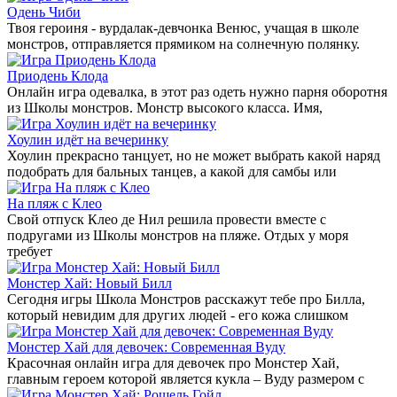
Одень Чиби
Твоя героиня - вурдалак-девчонка Венюс, учащая в школе
монстров, отправляется прямиком на солнечную полянку.
Приодень Клода
Онлайн игра одевалка, в этот раз одеть нужно парня оборотня
из Школы монстров. Монстр высокого класса. Имя,
Хоулин идёт на вечеринку
Хоулин прекрасно танцует, но не может выбрать какой наряд
подобрать для бальных танцев, а какой для самбы или
На пляж с Клео
Свой отпуск Клео де Нил решила провести вместе с
подругами из Школы монстров на пляже. Отдых у моря
требует
Монстер Хай: Новый Билл
Сегодня игры Школа Монстров расскажут тебе про Билла,
который невидим для других людей - его кожа слишком
Монстер Хай для девочек: Cовременная Вуду
Красочная онлайн игра для девочек про Монстер Хай,
главным героем которой является кукла – Вуду размером с