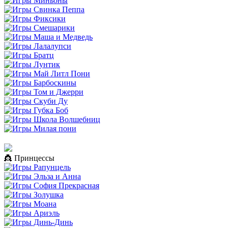
👸 Принцессы