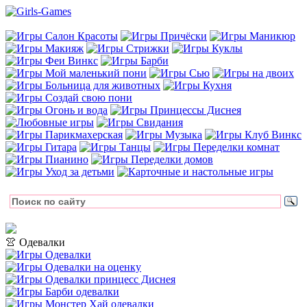
👚 Одевалки