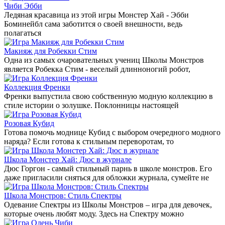
Чиби Эбби
Ледяная красавица из этой игры Монстер Хай - Эбби
Боминейбл сама заботится о своей внешности, ведь
полагаться
Макияж для Робекки Стим
Одна из самых очаровательных учениц Школы Монстров
является Робекка Стим - веселый длинноногий робот,
Коллекция Френки
Френки выпустила свою собственную модную коллекцию в
стиле истории о золушке. Поклонницы настоящей
Розовая Кубид
Готова помочь моднице Кубид с выбором очередного модного
наряда? Если готова к стильным переворотам, то
Школа Монстер Хай: Дюс в журнале
Дюс Горгон - самый стильный парнь в школе монстров. Его
даже пригласили сняться для обложки журнала, сумейте не
Школа Монстров: Стиль Спектры
Одевание Спектры из Школы Монстров – игра для девочек,
которые очень любят моду. Здесь на Спектру можно