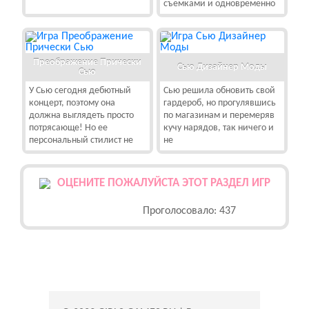
съемками и одновременно
Преображение Прически
Сью Дизайнер Моды
Сью
У Сью сегодня дебютный
Сью решила обновить свой
концерт, поэтому она
гардероб, но прогулявшись
должна выглядеть просто
по магазинам и перемеряв
потрясающе! Но ее
кучу нарядов, так ничего и
персональный стилист не
не
ОЦЕНИТЕ ПОЖАЛУЙСТА ЭТОТ РАЗДЕЛ ИГР
Проголосовало: 437