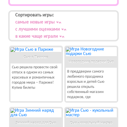
Сортировать игры:
самые новые игры
с лучшими оценками
в какие чаще играли
Сью в Париже
Новогодние подарки Сью
Сью решила провести свой
В преддверии самого
отпуск в одном из самых
любимого праздника
красивых и романтичных
взрослых и детей Сью
городов мира – Париже!
решила открыть
Купив билеты
собственный магазин
подарков, где
Зимний наряд для Сью
Сью - кукольный мастер