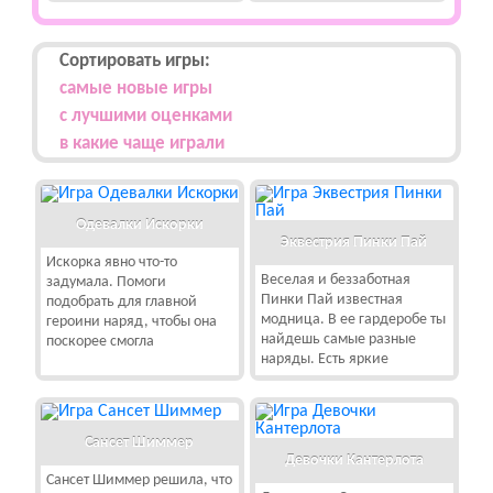
Сортировать игры:
самые новые игры
с лучшими оценками
в какие чаще играли
Одевалки Искорки
Эквестрия Пинки Пай
Искорка явно что-то
Веселая и беззаботная
задумала. Помоги
Пинки Пай известная
подобрать для главной
модница. В ее гардеробе ты
героини наряд, чтобы она
найдешь самые разные
поскорее смогла
наряды. Есть яркие
Сансет Шиммер
Девочки Кантерлота
Сансет Шиммер решила, что