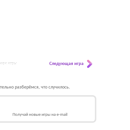
 мои игры
Следующая игра
ельно разберёмся, что случилось.
Получай новые игры на e-mail