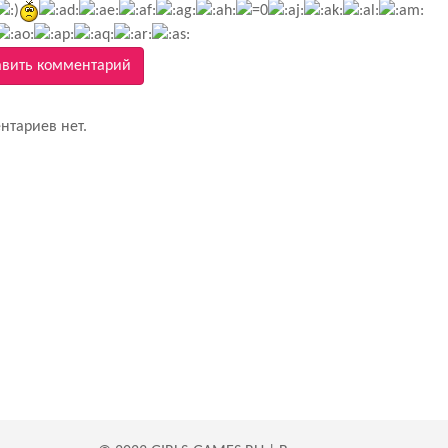
вить комментарий
нтариев нет.