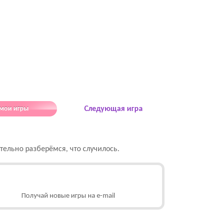
 мои игры
Следующая игра
ельно разберёмся, что случилось.
Получай новые игры на e-mail