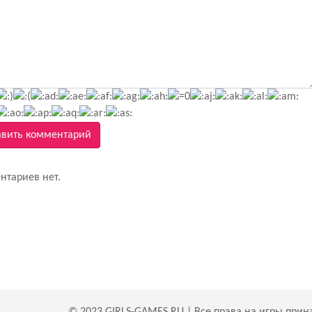
вить комментарий
нтариев нет.