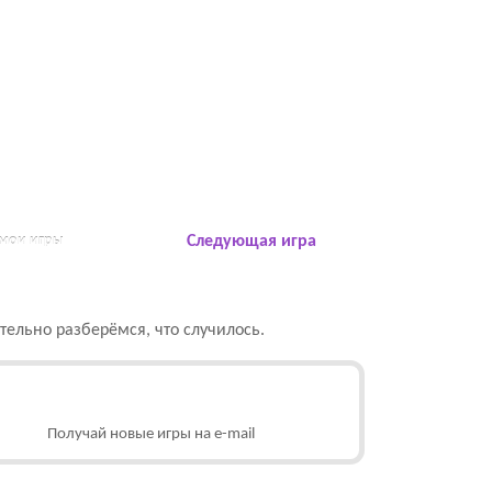
 мои игры
Следующая игра
ельно разберёмся, что случилось.
Получай новые игры на e-mail