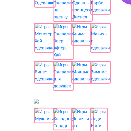
📺 Мультики