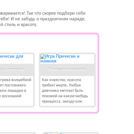
варивается! Так что скорее подбери себе
 тебя! И не забудь о праздничном наряде,
 стиль и красоту.
ски для пони
Прически и макияж
 грива волшебной
Как известно, красота
ет постоянного
требует жертв. Любая
моги лошадке в
девчонка мечтает быть
ее роскошной
похожей на какую-нибудь
принцессу, звезду или