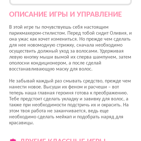
ОПИСАНИЕ ИГРЫ И УПРАВЛЕНИЕ
В этой игре ты почувствуешь себя настоящим
парикмахером-стилистом. Перед тобой сидит Оливия, и
она ужас как хочет измениться. Но прежде чем сделать
для нее новомодную стрижку, сначала необходимо
осуществить должный уход за волосами. Удерживая
левую кнопку мыши вымой их сперва шампунем, затем
ополосни кондиционером, а после сделай
восстанавливающую маску для волос.
Не забывай каждый раз смывать средство, прежде чем
нанести новое. Высуши их феном и расчеши – вот
теперь наша главная героиня готова к преображению.
Тебе предстоит сделать укладку и завивку для волос, а
также при необходимости подстричь их и окрасить. На
этом твоя работа не заканчивается, ведь еще
необходимо сделать мейкап и подобрать наряд для
красавицы.