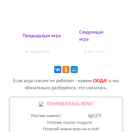
Следующая
Предыдущая игра
игра
Во весь экран
В мои игры
Если игра совсем не работает - нажми
CЮДА!
и мы
обязательно разберёмся, что случилось.
ПОНРАВИЛАСЬ ИГРА?
Поставь оценку!
(27)
Отправь ссылку подруге
Получай новые игры на e-mail