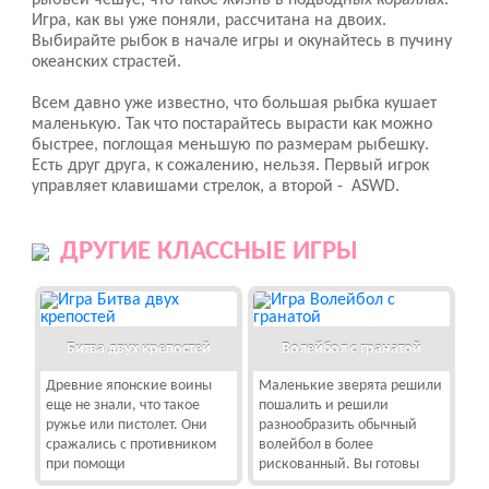
рыбьей чешуе, что такое жизнь в подводных кораллах.
Игра, как вы уже поняли, рассчитана на двоих.
Выбирайте рыбок в начале игры и окунайтесь в пучину
океанских страстей.
Всем давно уже известно, что большая рыбка кушает
маленькую. Так что постарайтесь вырасти как можно
быстрее, поглощая меньшую по размерам рыбешку.
Есть друг друга, к сожалению, нельзя. Первый игрок
управляет клавишами стрелок, а второй - ASWD.
ДРУГИЕ КЛАССНЫЕ ИГРЫ
Битва двух крепостей
Волейбол с гранатой
Древние японские воины
Маленькие зверята решили
еще не знали, что такое
пошалить и решили
ружье или пистолет. Они
разнообразить обычный
сражались с противником
волейбол в более
при помощи
рискованный. Вы готовы