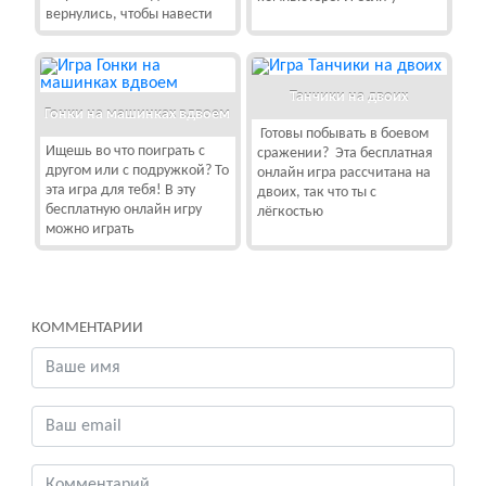
вернулись, чтобы навести
Танчики на двоих
Гонки на машинках вдвоем
Готовы побывать в боевом
Ищешь во что поиграть с
сражении? Эта бесплатная
другом или с подружкой? То
онлайн игра рассчитана на
эта игра для тебя! В эту
двоих, так что ты с
бесплатную онлайн игру
лёгкостью
можно играть
КОММЕНТАРИИ