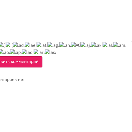
вить комментарий
нтариев нет.