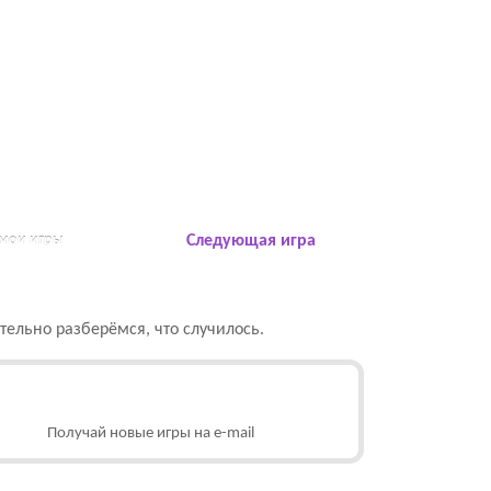
 мои игры
Следующая игра
ельно разберёмся, что случилось.
Получай новые игры на e-mail