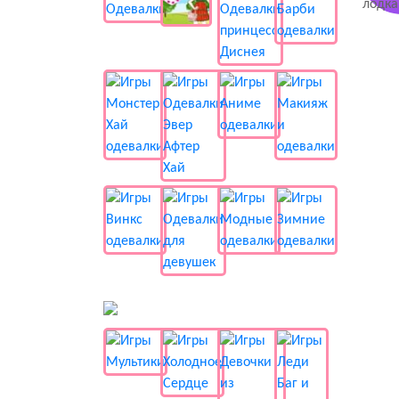
📺 Мультики