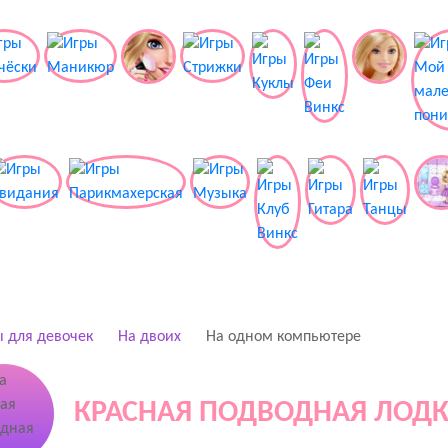
 для девочек
На двоих
На одном компьютере
КРАСНАЯ ПОДВОДНАЯ ЛОД