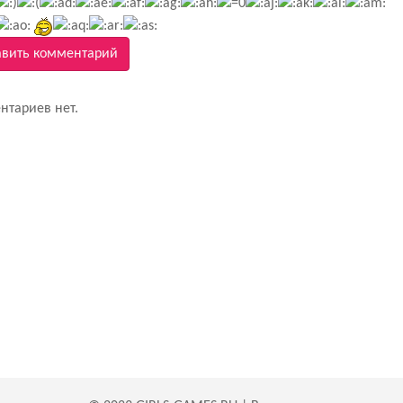
вить комментарий
нтариев нет.