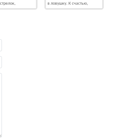
стрелок,
в ловушку. К счастью,