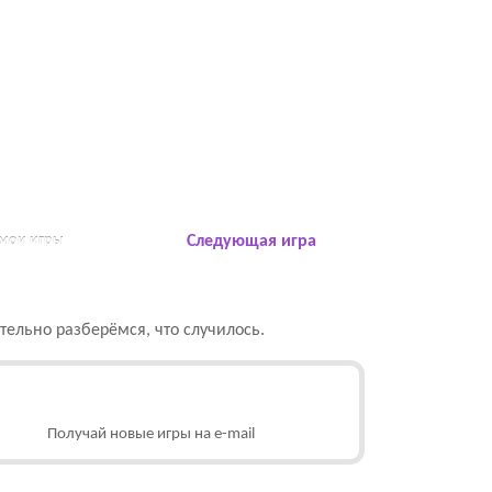
 мои игры
Следующая игра
ельно разберёмся, что случилось.
Получай новые игры на e-mail