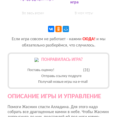
игра
Во весь экран
В мои игры
Если игра совсем не работает - нажми
CЮДА!
и мы
обязательно разберёмся, что случилось.
ПОНРАВИЛАСЬ ИГРА?
Поставь оценку!
(31)
Отправь ссылку подруге
Получай новые игры на e-mail
ОПИСАНИЕ ИГРЫ И УПРАВЛЕНИЕ
Помоги Жасмин спасти Алладина. Для этого надо
собрать все драгоценные камни в небе. Чтобы Жасмин