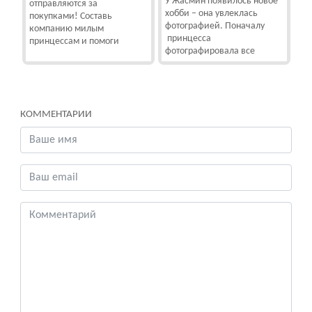
У Жасмин появилось новое
отправляются за
хобби – она увлеклась
покупками! Составь
фотографией. Поначалу
компанию милым
принцесса
принцессам и помоги
фотографировала все
КОММЕНТАРИИ