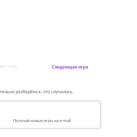
 мои игры
Следующая игра
ельно разберёмся, что случилось.
Получай новые игры на e-mail