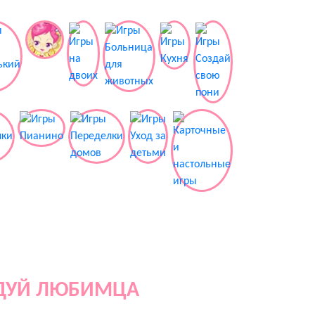
АДУЙ ЛЮБИМЦА