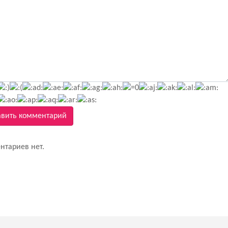
вить комментарий
нтариев нет.