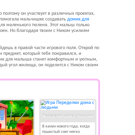
 поэтому он участвует в различных проектах,
 помогала мальчишке создавать
домик для
для маленького тюленя. Этот малыш только
роен. Но благодаря твоим с Ником усилиям
йдешь в правой части игрового поля. Открой по
 предмет, который тебе понравился, и
омик для малыша станет комфортным и уютным,
ждый угол жилища, он поделится с Ником своим
Переделки дома с людьми
В канун нового года, когда
пушистый снег мягко