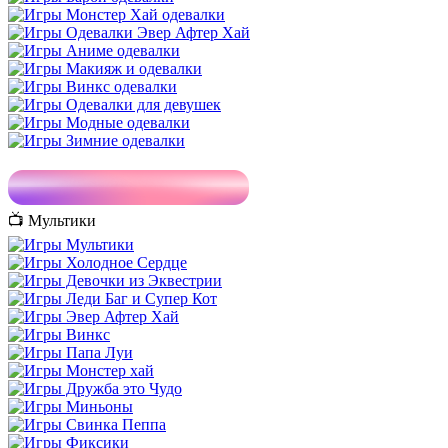
📺 Мультики