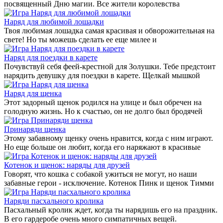
посвященный Дню магии. Все жители королевства
Наряд для любимой лошадки
Твоя любимая лошадка самая красивая и обворожительная на
свете! Но ты можешь сделать ее еще милее и
Наряд для поездки в карете
Почувствуй себя феей-крестной для Золушки. Тебе предстоит
нарядить девушку для поездки в карете. Щелкай мышкой
Наряд для щенка
Этот задорный щенок родился на улице и был обречен на
голодную жизнь. Но к счастью, он не долго был бродячей
Принаряди щенка
Этому забавному щенку очень нравится, когда с ним играют.
Но еще больше он любит, когда его наряжают в красивые
Котенок и щенок: наряды для друзей
Говорят, что кошка с собакой ужиться не могут, но наши
забавные герои - исключение. Котенок Пинк и щенок Тимми
Наряди пасхального кролика
Пасхальный кролик ждет, когда ты нарядишь его на праздник.
В его гардеробе очень много симпатичных вещей.