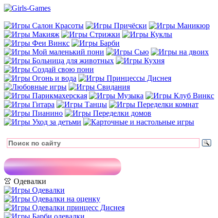
👚 Одевалки