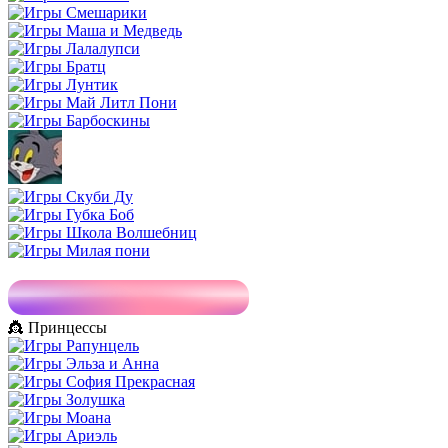
👸 Принцессы