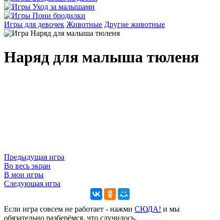
Игры для девочек
Животные
Другие животные
Наряд для малыша тюленя
Предыдущая игра
Во весь экран
В мои игры
Следующая игра
Если игра совсем не работает - нажми
CЮДА!
и мы
обязательно разберёмся, что случилось.