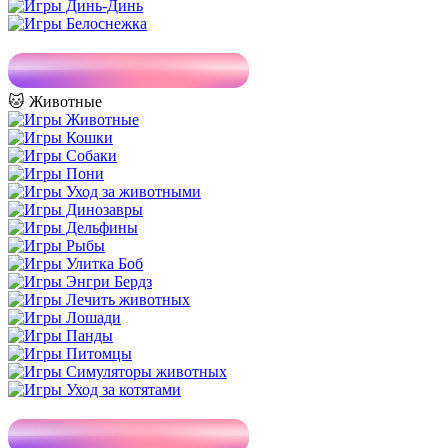
🐱 Животные