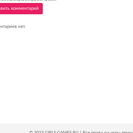
вить комментарий
нтариев нет.