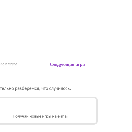
 мои игры
Следующая игра
ельно разберёмся, что случилось.
Получай новые игры на e-mail