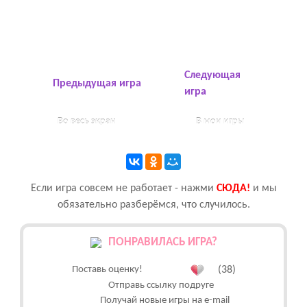
Следующая
Предыдущая игра
игра
Во весь экран
В мои игры
Если игра совсем не работает - нажми
CЮДА!
и мы
обязательно разберёмся, что случилось.
ПОНРАВИЛАСЬ ИГРА?
Поставь оценку!
(38)
Отправь ссылку подруге
Получай новые игры на e-mail