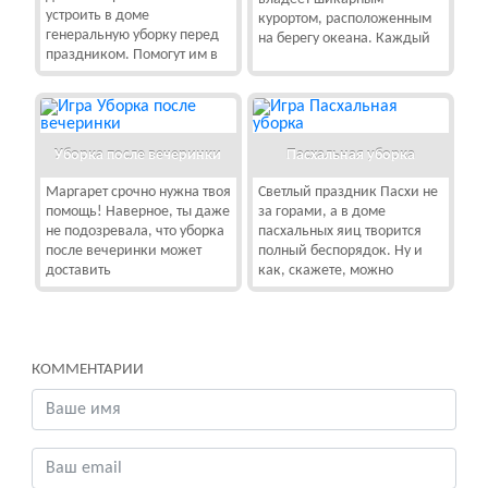
устроить в доме
курортом, расположенным
генеральную уборку перед
на берегу океана. Каждый
праздником. Помогут им в
Уборка после вечеринки
Пасхальная уборка
Маргарет срочно нужна твоя
Светлый праздник Пасхи не
помощь! Наверное, ты даже
за горами, а в доме
не подозревала, что уборка
пасхальных яиц творится
после вечеринки может
полный беспорядок. Ну и
доставить
как, скажете, можно
КОММЕНТАРИИ