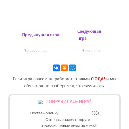
Следующая
Предыдущая игра
игра
Во весь экран
В мои игры
Если игра совсем не работает - нажми
CЮДА!
и мы
обязательно разберёмся, что случилось.
ПОНРАВИЛАСЬ ИГРА?
Поставь оценку!
(38)
Отправь ссылку подруге
Получай новые игры на e-mail