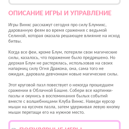
ОПИСАНИЕ ИГРЫ И УПРАВЛЕНИЕ
Игры Винкс расскажут сегодня про силу Блумикс,
дарованную феям во время сражения с ведьмой
Селиной, которая оказала решающее влияние на исход
битвы.
Когда все феи, кроме Блум, потеряли свои магические
силы, казалось, что поражение было предрешено. Но
дерзкая Блум не растерялась, использовав на своих
напарниц силу Огня Дракона, она, сама того не
ожидая, даровала девчонкам новые магические силы.
Этот круговой пазл повествует о некогда прошедшем
сражении в Облачной Башне. Собери все картинки-
пазлы и окунись в воспоминания былых событий
вместе с волшебницами Клуба Винкс. Наведи курсор
мыши на кусочек пазла, затем удерживая левую кнопку
мыши перетащи его на нужное место.