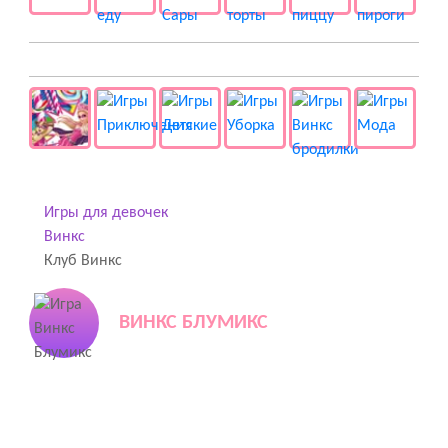
👻 Разные
Игры для девочек
Винкс
Клуб Винкс
ВИНКС БЛУМИКС