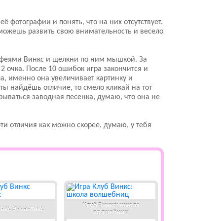
 фотографии и понять, что на них отсутствует.
 сможешь развить свою внимательность и весело
феями Винкс и щелкни по ним мышкой. За
2 очка. После 10 ошибок игра закончится и
па, именно она увеличивает картинку и
ты найдёшь отличие, то смело кликай на тот
грываться заводная песенка, думаю, что она не
эти отличия как можно скорее, думаю, у тебя
Клуб Винкс: школа
инкс Энчантикс
волшебниц