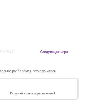
 мои игры
Следующая игра
ельно разберёмся, что случилось.
Получай новые игры на e-mail