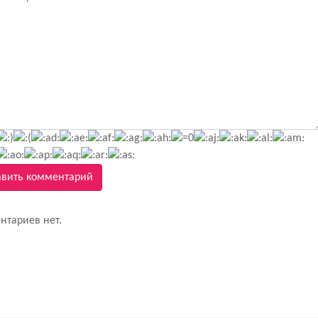
вить комментарий
нтариев нет.