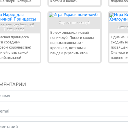
гие звери, которые
клетки и начать
подевало
Укрась пони-клуб
яд для Клубничной
Винкс
Принцессы
В лесу открылся новый
асная принцесса
Одна из 
пони-клуб. Помоги своим
 в соседнем
сходить н
старым знакомым -
овом королевстве!
посвящен
кроликам, котятам и
и ей стать самой
Она уже т
пандам украсить его и
шибательной!
наденет 
МЕНТАРИИ