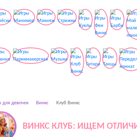
 для девочек
Винкс
Клуб Винкс
ВИНКС КЛУБ: ИЩЕМ ОТЛИЧ