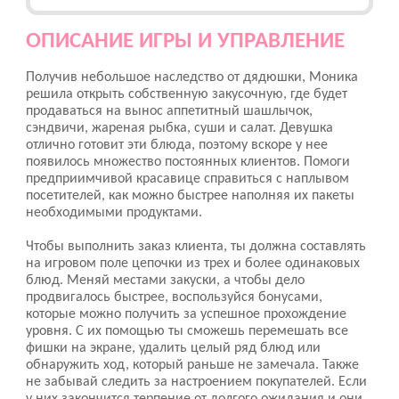
ОПИСАНИЕ ИГРЫ И УПРАВЛЕНИЕ
Получив небольшое наследство от дядюшки, Моника
решила открыть собственную закусочную, где будет
продаваться на вынос аппетитный шашлычок,
сэндвичи, жареная рыбка, суши и салат. Девушка
отлично готовит эти блюда, поэтому вскоре у нее
появилось множество постоянных клиентов. Помоги
предприимчивой красавице справиться с наплывом
посетителей, как можно быстрее наполняя их пакеты
необходимыми продуктами.
Чтобы выполнить заказ клиента, ты должна составлять
на игровом поле цепочки из трех и более одинаковых
блюд. Меняй местами закуски, а чтобы дело
продвигалось быстрее, воспользуйся бонусами,
которые можно получить за успешное прохождение
уровня. С их помощью ты сможешь перемешать все
фишки на экране, удалить целый ряд блюд или
обнаружить ход, который раньше не замечала. Также
не забывай следить за настроением покупателей. Если