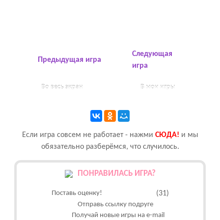
Следующая
Предыдущая игра
игра
Во весь экран
В мои игры
Если игра совсем не работает - нажми
CЮДА!
и мы
обязательно разберёмся, что случилось.
ПОНРАВИЛАСЬ ИГРА?
Поставь оценку!
(31)
Отправь ссылку подруге
Получай новые игры на e-mail