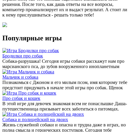
решения. После того, как дашь ответы на все вопросы,
компьютер проанализирует их и выдаст результат. А стоит ли
к нему прислушиваться - решать только тебе!
Популярные игры
Бродилки про собак
Собака-разрушака! Сегодня игры собаки расскажут нам про
марсианского пса, до зубов вооруженного инопланетным
Мальчик и собака
Познакомься с Джоном и его милым псом, имя которому тебе
предстоит придумать в начале этой игры про собак. Щенок
Про собак и кошек
В этой игре для девочек знакомая всем не понаслышке Даша-
путешественница призывает всех заботиться о питомцах.
Собака и полицейский на двоих
Жизнь служебной собаки и опасна и трудна даже в играх, но
полна смысла и героических поступков. Сегодня тебе