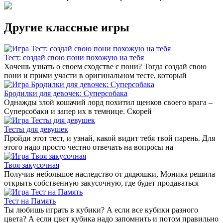
Другие классные игры
Тест: создай свою пони похожую на тебя
Хочешь узнать о своем сходстве с пони? Тогда создай свою
пони и прими участи в оригинальном тесте, который
Бродилки для девочек: Суперсобака
Однажды злой кошачий лорд похитил щенков своего врага –
Суперсобаки и запер их в темнице. Скорей
Тесты для девушек
Пройди этот тест, и узнай, какой видит тебя твой парень. Для
этого надо просто честно отвечать на вопросы на
Твоя закусочная
Получив небольшое наследство от дядюшки, Моника решила
открыть собственную закусочную, где будет продаваться
Тест на Память
Ты любишь играть в кубики? А если все кубики разного
цвета? А если цвет кубика надо запомнить и потом правильно