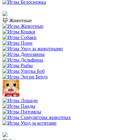
🐱 Животные