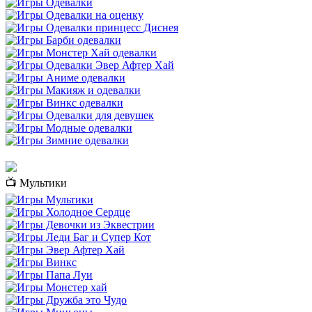
📺 Мультики