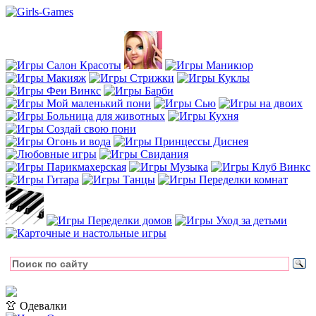
👚 Одевалки