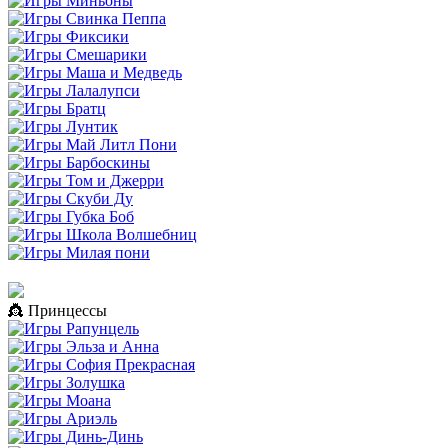
👸 Принцессы