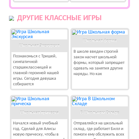
ДРУГИЕ КЛАССНЫЕ ИГРЫ
Школьная форма
Школьная Экскурсия
В школе введен строгий
Познакомься с Тришей,
закон насчет школьной
симпатичной
формы, который запрещает
старшеклассницей и
одевать на занятия другие
главной героиней нашей
наряды. Но как
игры. Сегодня девушка
собирается
Школьная прическа
В Школьном Складе
Начался новый учебный
Отправляйся на школьный
год. Сделай для Алисы
склад, где работает Билл и
новую прическу, чтобы в
помоги ему обслужить всех