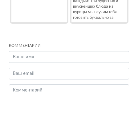
каждый! Три чудесных и
вкуснейших блюда из
курицы мы научим тебя
готовить буквально за
КОММЕНТАРИИ