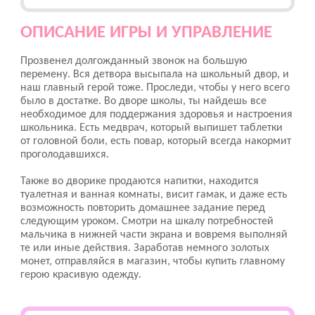
ОПИСАНИЕ ИГРЫ И УПРАВЛЕНИЕ
Прозвенел долгожданный звонок на большую
перемену. Вся детвора высыпала на школьный двор, и
наш главный герой тоже. Проследи, чтобы у него всего
было в достатке. Во дворе школы, ты найдешь все
необходимое для поддержания здоровья и настроения
школьника. Есть медврач, который выпишет таблетки
от головной боли, есть повар, который всегда накормит
проголодавшихся.
Также во дворике продаются напитки, находится
туалетная и ванная комнаты, висит гамак, и даже есть
возможность повторить домашнее задание перед
следующим уроком. Смотри на шкалу потребностей
мальчика в нижней части экрана и вовремя выполняй
те или иные действия. Заработав немного золотых
монет, отправляйся в магазин, чтобы купить главному
герою красивую одежду.