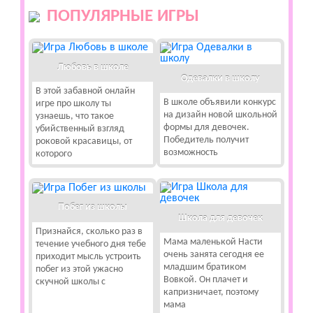
ПОПУЛЯРНЫЕ ИГРЫ
Любовь в школе
Одевалки в школу
В этой забавной онлайн
В школе объявили конкурс
игре про школу ты
на дизайн новой школьной
узнаешь, что такое
формы для девочек.
убийственный взгляд
Победитель получит
роковой красавицы, от
возможность
которого
Побег из школы
Школа для девочек
Признайся, сколько раз в
Мама маленькой Насти
течение учебного дня тебе
очень занята сегодня ее
приходит мысль устроить
младшим братиком
побег из этой ужасно
Вовкой. Он плачет и
скучной школы с
капризничает, поэтому
мама