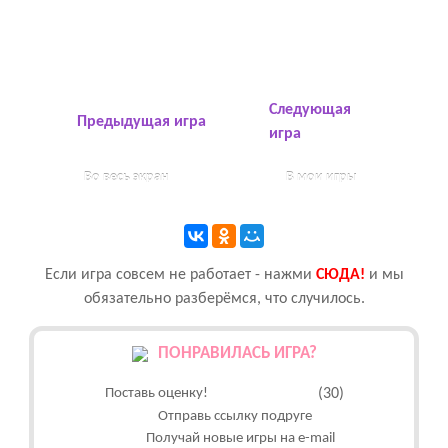
Следующая
Предыдущая игра
игра
Во весь экран
В мои игры
Если игра совсем не работает - нажми
CЮДА!
и мы
обязательно разберёмся, что случилось.
ПОНРАВИЛАСЬ ИГРА?
Поставь оценку!
(30)
Отправь ссылку подруге
Получай новые игры на e-mail