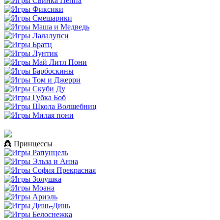
👸 Принцессы