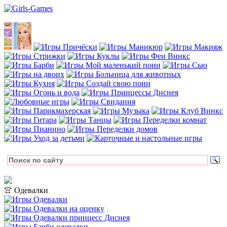
👚 Одевалки