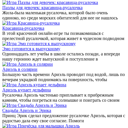
Пазлы для девочек: красавица-русалочка
Жила-была маленькая русалочка, которой было очень
одиноко, но среди морских обитателей для нее не нашлось
Красавица-русалочка
В этой красочной онлайн-игре ты познакомишься с
прелестной русалочкой, которая живет в чудесном подводном
Эмо готовится к выпускному
Одиннадцать лет учебы в школе остались позади, а впереди
нашу героиню ждет выпускной и поступление в
Ариэль в солярии
Большую часть времени Ариэль проводит под водой, лишь по
вечерам украдкой поднимаясь на поверхность, чтобы
Ариэль купает дельфина
Русалочка Ариэль частенько приплывает к прибрежным
камням, чтобы погреться на солнышке и поиграть со своим
Свадьба Ариэль и Эрика
Принц Эрик сделал предложение русалочке Ариэль, которая с
радостью дала ему свое согласие. Помоги