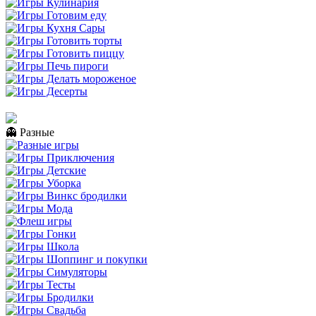
👻 Разные