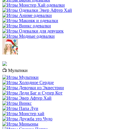
📺 Мультики