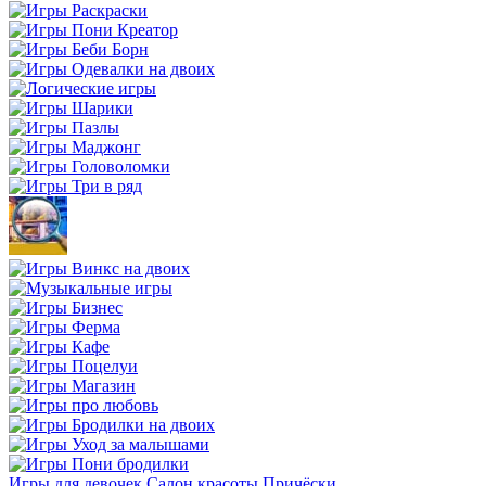
Игры для девочек
Салон красоты
Причёски