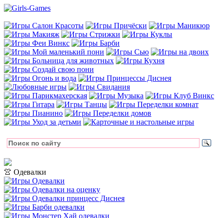
👚 Одевалки