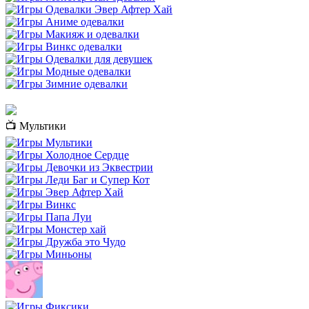
📺 Мультики