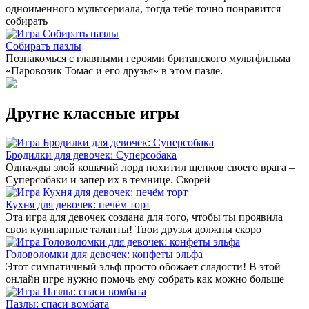
одноименного мультсериала, тогда тебе точно понравится
собирать
Собирать пазлы
Познакомься с главными героями британского мультфильма
«Паровозик Томас и его друзья» в этом пазле.
Другие классные игры
Бродилки для девочек: Суперсобака
Однажды злой кошачий лорд похитил щенков своего врага –
Суперсобаки и запер их в темнице. Скорей
Кухня для девочек: печём торт
Эта игра для девочек создана для того, чтобы ты проявила
свои кулинарные таланты! Твои друзья должны скоро
Головоломки для девочек: конфеты эльфа
Этот симпатичный эльф просто обожает сладости! В этой
онлайн игре нужно помочь ему собрать как можно больше
Пазлы: спаси вомбата