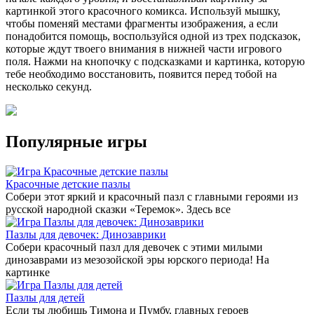
картинкой этого красочного комикса. Используй мышку,
чтобы поменяй местами фрагменты изображения, а если
понадобится помощь, воспользуйся одной из трех подсказок,
которые ждут твоего внимания в нижней части игрового
поля. Нажми на кнопочку с подсказками и картинка, которую
тебе необходимо восстановить, появится перед тобой на
несколько секунд.
Популярные игры
Красочные детские пазлы
Собери этот яркий и красочный пазл с главными героями из
русской народной сказки «Теремок». Здесь все
Пазлы для девочек: Динозаврики
Собери красочный пазл для девочек с этими милыми
динозаврами из мезозойской эры юрского периода! На
картинке
Пазлы для детей
Если ты любишь Тимона и Пумбу, главных героев