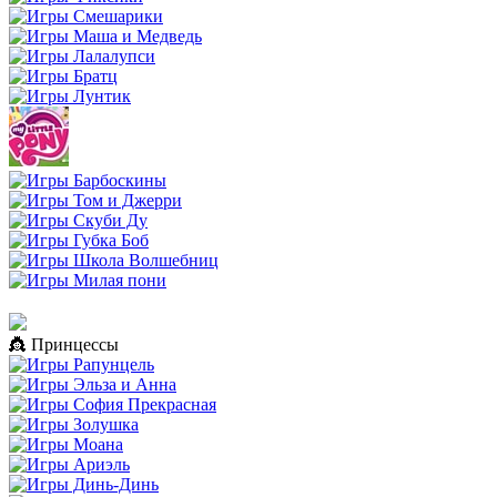
👸 Принцессы