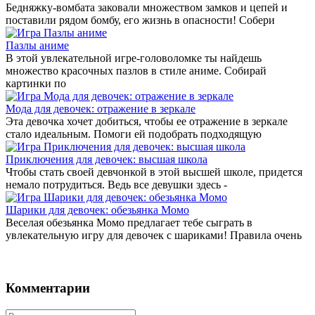
Бедняжку-вомбата заковали множеством замков и цепей и
поставили рядом бомбу, его жизнь в опасности! Собери
Пазлы аниме
В этой увлекательной игре-головоломке ты найдешь
множество красочных пазлов в стиле аниме. Собирай
картинки по
Мода для девочек: отражение в зеркале
Эта девочка хочет добиться, чтобы ее отражение в зеркале
стало идеальным. Помоги ей подобрать подходящую
Приключения для девочек: высшая школа
Чтобы стать своей девчонкой в этой высшей школе, придется
немало потрудиться. Ведь все девушки здесь -
Шарики для девочек: обезьянка Момо
Веселая обезьянка Момо предлагает тебе сыграть в
увлекательную игру для девочек с шариками! Правила очень
Комментарии