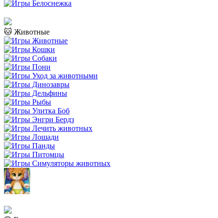
🐱 Животные