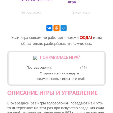
игра
Во весь экран
В мои игры
Если игра совсем не работает - нажми
CЮДА!
и мы
обязательно разберёмся, что случилось.
ПОНРАВИЛАСЬ ИГРА?
Поставь оценку!
(46)
Отправь ссылку подруге
Получай новые игры на e-mail
ОПИСАНИЕ ИГРЫ И УПРАВЛЕНИЕ
В очередной раз игры головоломки поведают нам что-
то интересное: на этот раз про искусство создания сада