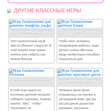
ДРУГИЕ КЛАССНЫЕ ИГРЫ
Головоломки для девочек:
Головоломки: цветные
конфеты эльфа
блоки
Этот симпатичный эльф
Чтобы мозг человека
просто обожает сладости! В
плодотворно работал, надо
этой онлайн игре нужно
делать самые обычные
помочь ему собрать как
вещи необычным способом.
можно больше
Специально для
Головоломки для девочек:
Головоломки: Мозаика
красивые цветы
В этой игре надло из
Четверка Доли-Доли
кусочков цветной мозаики
отправилась на пикник в
собирать картинки. Нажми
загородный парк, где как
кнопку "idea", чтобы
раз расцвели душистые
посмотреть на
ромашки, васильки,