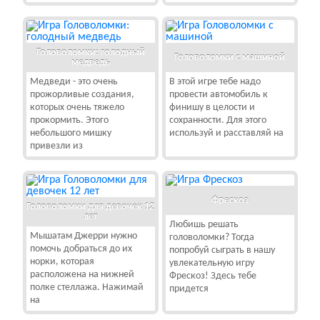
Головоломки: голодный
Головоломки с машиной
медведь
Медведи - это очень
В этой игре тебе надо
прожорливые создания,
провести автомобиль к
которых очень тяжело
финишу в целости и
прокормить. Этого
сохранности. Для этого
небольшого мишку
используй и расставляй на
привезли из
Фрескоз
Головоломки для девочек 12
лет
Любишь решать
Мышатам Джерри нужно
головоломки? Тогда
помочь добраться до их
попробуй сыграть в нашу
норки, которая
увлекательную игру
расположена на нижней
Фрескоз! Здесь тебе
полке стеллажа. Нажимай
придется
на