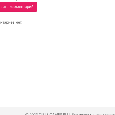
вить комментарий
нтариев нет.