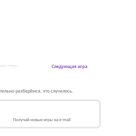
 мои игры
Следующая игра
ельно разберёмся, что случилось.
Получай новые игры на e-mail