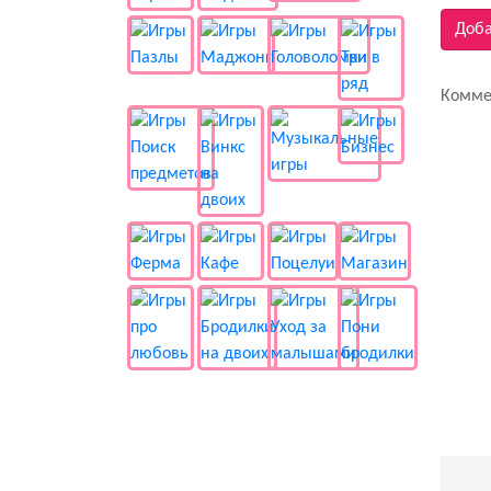
Доба
Комме