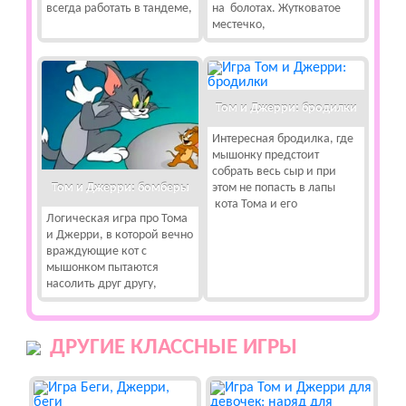
всегда работать в тандеме,
на болотах. Жутковатое
местечко,
Том и Джерри: бродилки
Интересная бродилка, где
мышонку предстоит
собрать весь сыр и при
Том и Джерри: бомберы
этом не попасть в лапы
кота Тома и его
Логическая игра про Тома
и Джерри, в которой вечно
враждующие кот с
мышонком пытаются
насолить друг другу,
ДРУГИЕ КЛАССНЫЕ ИГРЫ