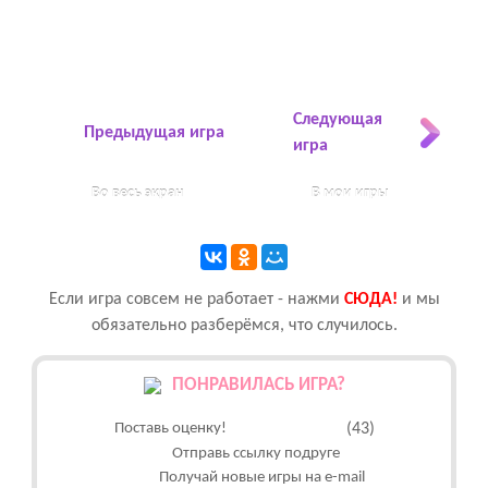
Следующая
Предыдущая игра
игра
Во весь экран
В мои игры
Если игра совсем не работает - нажми
CЮДА!
и мы
обязательно разберёмся, что случилось.
ПОНРАВИЛАСЬ ИГРА?
Поставь оценку!
(43)
Отправь ссылку подруге
Получай новые игры на e-mail