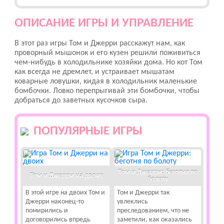
ОПИСАНИЕ ИГРЫ И УПРАВЛЕНИЕ
В этот раз игры Том и Джерри расскажут нам, как
проворный мышонок и его кузен решили поживиться
чем-нибудь в холодильнике хозяйки дома. Но кот Том
как всегда не дремлет, и устраивает мышатам
коварные ловушки, кидая в холодильник маленькие
бомбочки. Ловко перепрыгивай эти бомбочки, чтобы
добраться до заветных кусочков сыра.
ПОПУЛЯРНЫЕ ИГРЫ
Том и Джерри: беготня по
Том и Джерри на двоих
болоту
В этой игре на двоих Том и
Том и Джерри так
Джерри наконец-то
увлеклись
помирились и
преследованием, что не
договорились впредь
заметили, как оказались