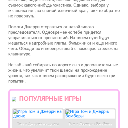
местечко, надо сказать, больше подошло бы для
съемок какого-нибудь ужастика. Однако, выбора у
мышонка нет, за спиной извечный враг, так что обратно
не повернуть.
Помоги Джерри оторваться от назойливого
преследователя. Одновременно тебе придется
уворачиваться от препятствий. На твоем пути будут
мешаться надгробные плиты, булыжники и еще много
чего. Обходи их и перепрыгивай с помощью стрелок на
клавиатуре.
Не забывай собирать по дороге сыр и дополнительные
жизни, что увеличит твои шансы на прохождение
уровня, так как в твоем распоряжении будет всего три
попытки.
ПОПУЛЯРНЫЕ ИГРЫ
Том и Джерри на двоих
Том и Джерри: бомберы