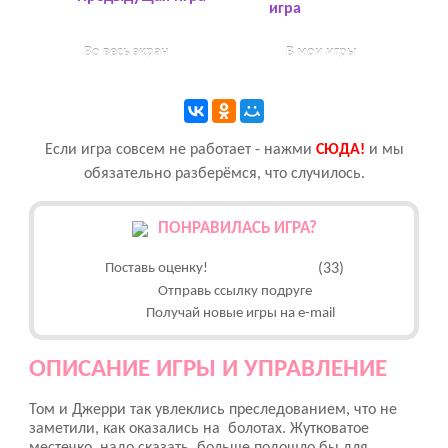
игра
Во весь экран
В мои игры
Если игра совсем не работает - нажми
CЮДА!
и мы
обязательно разберёмся, что случилось.
ПОНРАВИЛАСЬ ИГРА?
Поставь оценку!
(33)
Отправь ссылку подруге
Получай новые игры на e-mail
ОПИСАНИЕ ИГРЫ И УПРАВЛЕНИЕ
Том и Джерри так увлеклись преследованием, что не
заметили, как оказались на болотах. Жутковатое