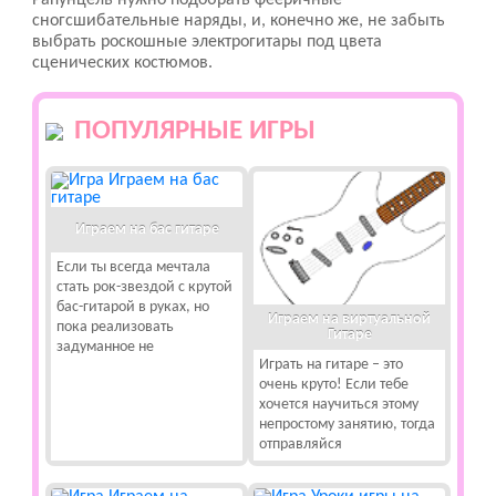
Рапунцель нужно подобрать фееричные
сногсшибательные наряды, и, конечно же, не забыть
выбрать роскошные электрогитары под цвета
сценических костюмов.
ПОПУЛЯРНЫЕ ИГРЫ
Играем на бас гитаре
Если ты всегда мечтала
стать рок-звездой с крутой
бас-гитарой в руках, но
Играем на виртуальной
пока реализовать
Гитаре
задуманное не
Играть на гитаре – это
очень круто! Если тебе
хочется научиться этому
непростому занятию, тогда
отправляйся