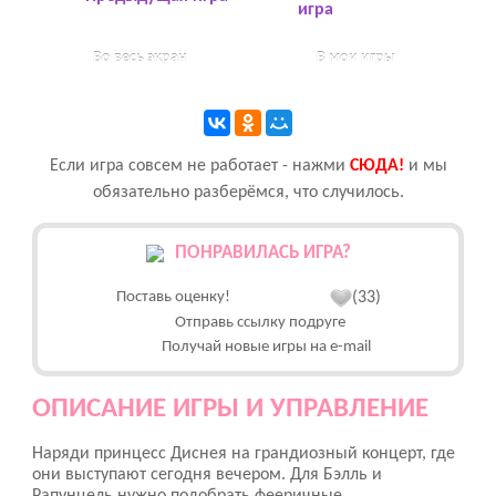
игра
Во весь экран
В мои игры
Если игра совсем не работает - нажми
CЮДА!
и мы
обязательно разберёмся, что случилось.
ПОНРАВИЛАСЬ ИГРА?
Поставь оценку!
(33)
Отправь ссылку подруге
Получай новые игры на e-mail
ОПИСАНИЕ ИГРЫ И УПРАВЛЕНИЕ
Наряди принцесс Диснея на грандиозный концерт, где
они выступают сегодня вечером. Для Бэлль и