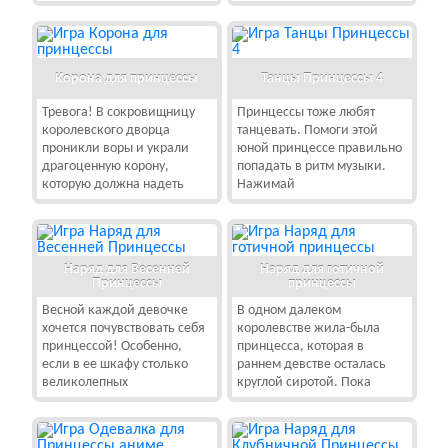
Корона для принцессы
Танцы Принцессы 4
Тревога! В сокровищницу
Принцессы тоже любят
королевского дворца
танцевать. Помоги этой
проникли воры и украли
юной принцессе правильно
драгоценную корону,
попадать в ритм музыки.
которую должна надеть
Нажимай
Наряд для Весенней
Наряд для готичной
Принцессы
принцессы
Весной каждой девочке
В одном далеком
хочется почувствовать себя
королевстве жила-была
принцессой! Особенно,
принцесса, которая в
если в ее шкафу столько
раннем девстве осталась
великолепных
круглой сиротой. Пока