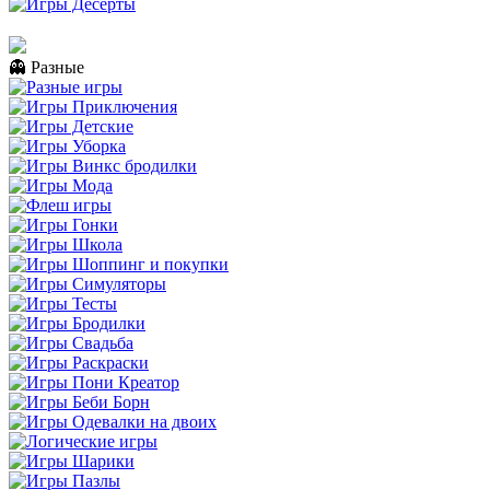
👻 Разные