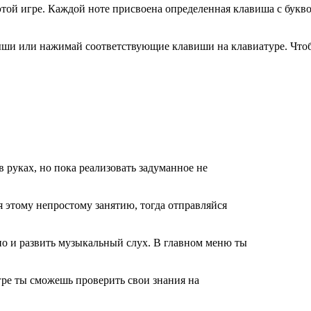
этой игре. Каждой ноте присвоена определенная клавиша с бук
ыши или нажимай соответствующие клавиши на клавиатуре. Чтоб
 в руках, но пока реализовать задуманное не
ся этому непростому занятию, тогда отправляйся
 но и развить музыкальный слух. В главном меню ты
гре ты сможешь проверить свои знания на