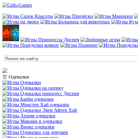
👚 Одевалки