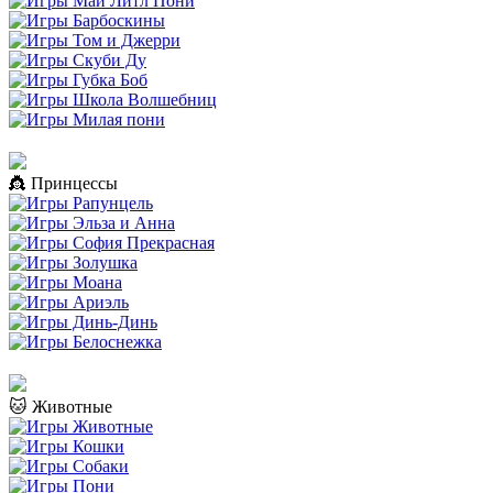
👸 Принцессы
🐱 Животные