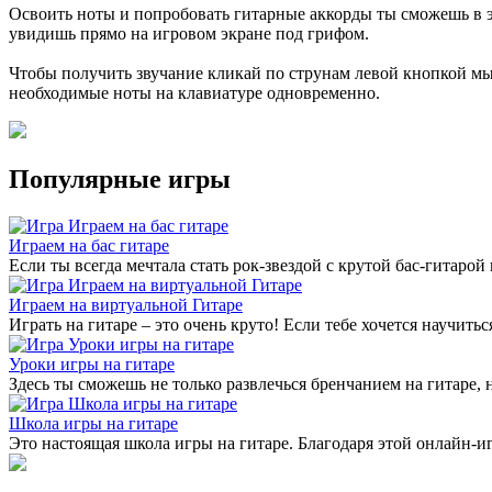
Освоить ноты и попробовать гитарные аккорды ты сможешь в 
увидишь прямо на игровом экране под грифом.
Чтобы получить звучание кликай по струнам левой кнопкой м
необходимые ноты на клавиатуре одновременно.
Популярные игры
Играем на бас гитаре
Если ты всегда мечтала стать рок-звездой с крутой бас-гитарой
Играем на виртуальной Гитаре
Играть на гитаре – это очень круто! Если тебе хочется научить
Уроки игры на гитаре
Здесь ты сможешь не только развлечься бренчанием на гитаре,
Школа игры на гитаре
Это настоящая школа игры на гитаре. Благодаря этой онлайн-и