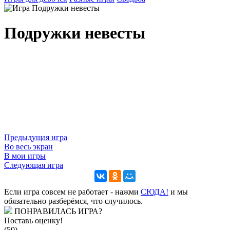
Подружки невесты
Предыдущая игра
Во весь экран
В мои игры
Следующая игра
Если игра совсем не работает - нажми
CЮДА!
и мы
обязательно разберёмся, что случилось.
ПОНРАВИЛАСЬ ИГРА?
Поставь оценку!
(50)