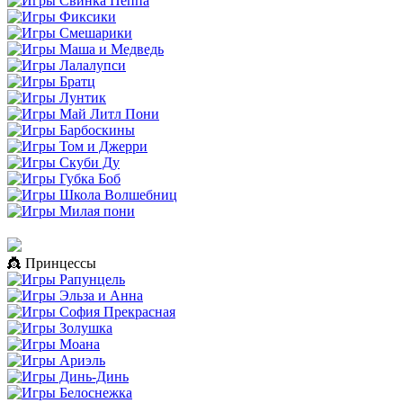
👸 Принцессы