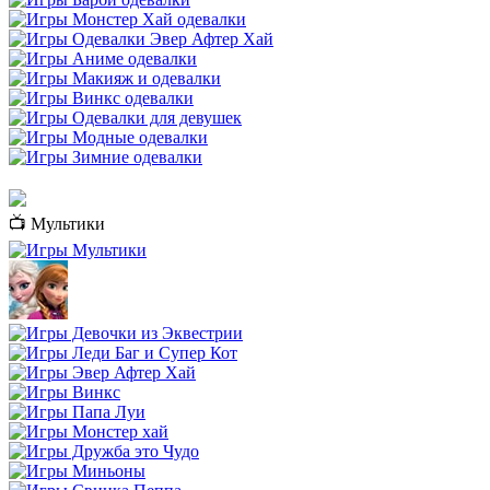
📺 Мультики