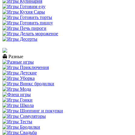
👻 Разные