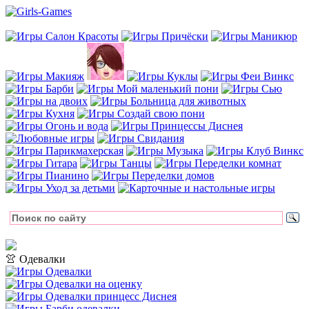
👚 Одевалки