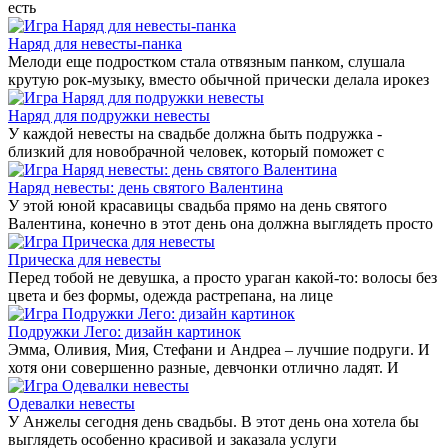
есть
Наряд для невесты-панка
Мелоди еще подростком стала отвязным панком, слушала
крутую рок-музыку, вместо обычной прически делала ирокез
Наряд для подружки невесты
У каждой невесты на свадьбе должна быть подружка -
близкий для новобрачной человек, который поможет с
Наряд невесты: день святого Валентина
У этой юной красавицы свадьба прямо на день святого
Валентина, конечно в этот день она должна выглядеть просто
Прическа для невесты
Перед тобой не девушка, а просто ураган какой-то: волосы без
цвета и без формы, одежда растрепана, на лице
Подружки Лего: дизайн картинок
Эмма, Оливия, Мия, Стефани и Андреа – лучшие подруги. И
хотя они совершенно разные, девчонки отлично ладят. И
Одевалки невесты
У Анжелы сегодня день свадьбы. В этот день она хотела бы
выглядеть особенно красивой и заказала услуги