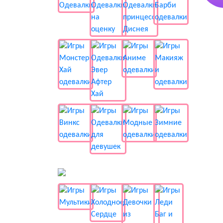
📺 Мультики