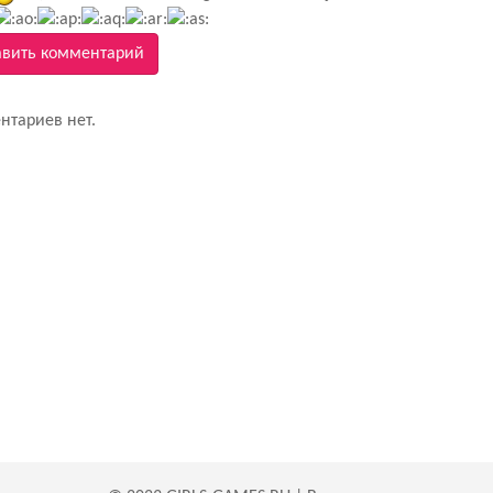
вить комментарий
нтариев нет.