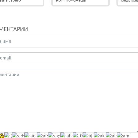
вать своего
"Roi". Поможешь
предстоя
МЕНТАРИИ