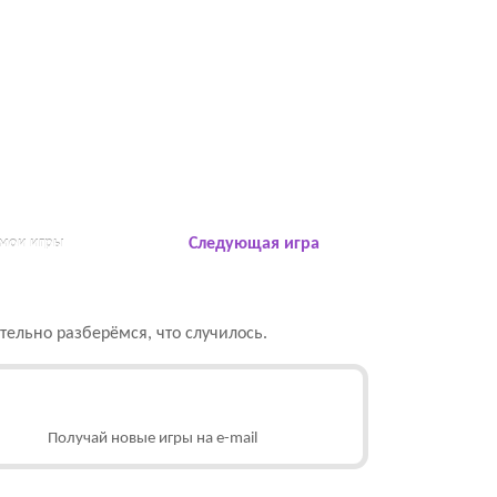
 мои игры
Следующая игра
ельно разберёмся, что случилось.
Получай новые игры на e-mail