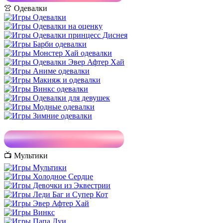
👚 Одевалки
📺 Мультики