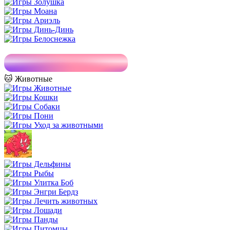
🐱 Животные