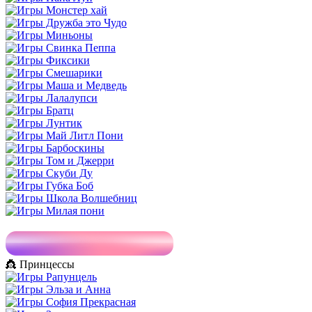
👸 Принцессы