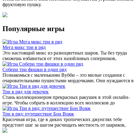
фруктовую пушку.
Популярные игры
Мега микс три в ряд
Это настоящий микс из разноцветных шаров. Ты без труда
сможешь избавиться от этих назойливых соперников,
Собери три фишки в один ряд
Познакомься с маленькими Вубби – это милые создания с
очаровательными пушистыми мордочками. Они нуждаются в
Три в ряд для девочек
Стань коллекционером прекрасных ракушек в этой онлайн-
игре. Чтобы собрать в коллекцию всех моллюсков до
Три в ряд: путешествие Бон Вояж
Красочная игра, где в диких тропических джунглях тебе
предстоит шаг за шагом расчищать местность от шариков,