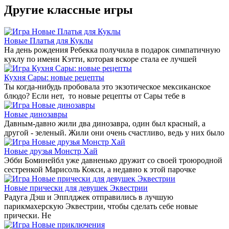
Другие классные игры
Новые Платья для Куклы
На день рождения Ребекка получила в подарок симпатичную
куклу по имени Кэтти, которая вскоре стала ее лучшей
Кухня Сары: новые рецепты
Ты когда-нибудь пробовала это экзотическое мексиканское
блюдо? Если нет, то новые рецепты от Сары тебе в
Новые динозавры
Давным-давно жили два динозавра, один был красный, а
другой - зеленый. Жили они очень счастливо, ведь у них было
Новые друзья Монстр Хай
Эбби Боминейбл уже давненько дружит со своей троюродной
сестренкой Марисоль Кокси, а недавно к этой парочке
Новые прически для девушек Эквестрии
Радуга Дэш и Эпплджек отправились в лучшую
парикмахерскую Эквестрии, чтобы сделать себе новые
прически. Не