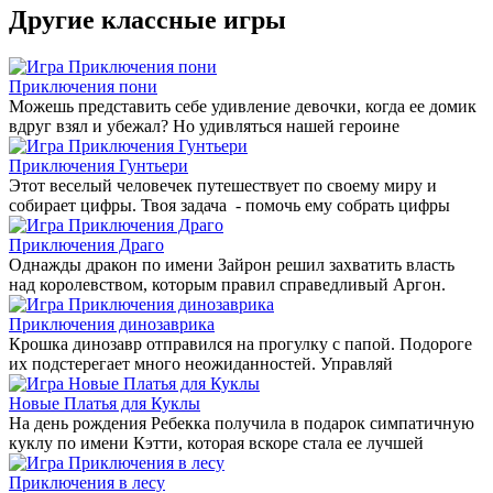
Другие классные игры
Приключения пони
Можешь представить себе удивление девочки, когда ее домик
вдруг взял и убежал? Но удивляться нашей героине
Приключения Гунтьери
Этот веселый человечек путешествует по своему миру и
собирает цифры. Твоя задача - помочь ему собрать цифры
Приключения Драго
Однажды дракон по имени Зайрон решил захватить власть
над королевством, которым правил справедливый Аргон.
Приключения динозаврика
Крошка динозавр отправился на прогулку с папой. Подороге
их подстерегает много неожиданностей. Управляй
Новые Платья для Куклы
На день рождения Ребекка получила в подарок симпатичную
куклу по имени Кэтти, которая вскоре стала ее лучшей
Приключения в лесу