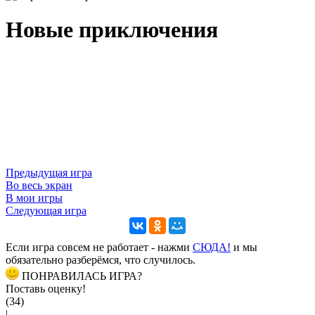
Новые приключения
Предыдущая игра
Во весь экран
В мои игры
Следующая игра
Если игра совсем не работает - нажми
CЮДА!
и мы
обязательно разберёмся, что случилось.
ПОНРАВИЛАСЬ ИГРА?
Поставь оценку!
(34)
|