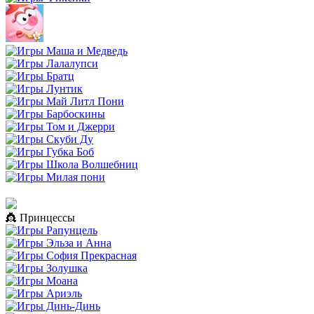
👸 Принцессы