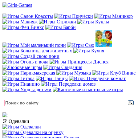
👚 Одевалки