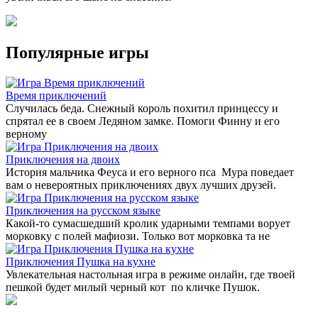
Популярные игры
Время приключений
Случилась беда. Снежный король похитил принцессу и
спрятал ее в своем Ледяном замке. Помоги Финну и его
верному
Приключения на двоих
История мальчика Феуса и его верного пса Мура поведает
вам о невероятных приключениях двух лучших друзей.
Приключения на русском языке
Какой-то сумасшедший кролик ударными темпами ворует
морковку с полей мафиози. Только вот морковка та не
Приключения Пушка на кухне
Увлекательная настольная игра в режиме онлайн, где твоей
пешкой будет милый черный кот по кличке Пушок.