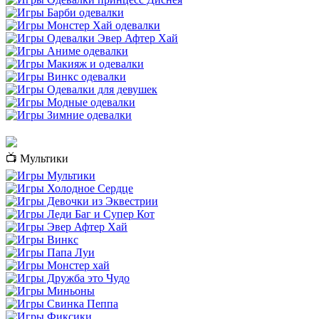
📺 Мультики