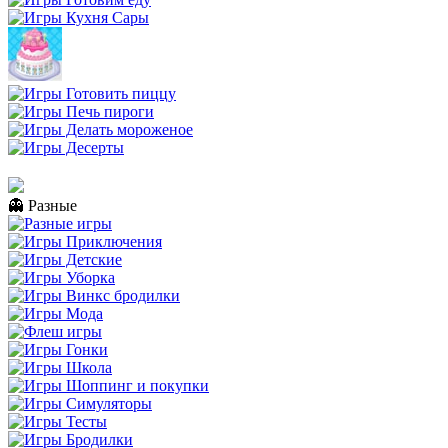
👻 Разные