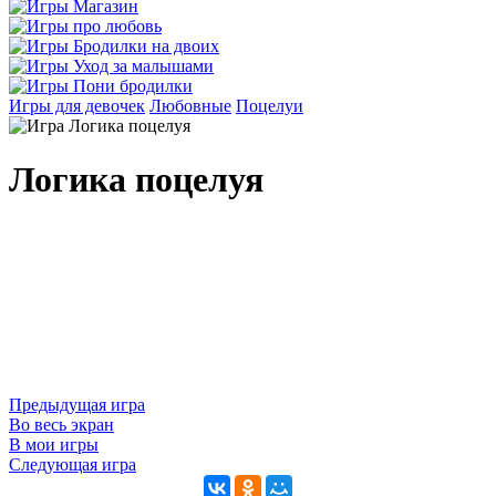
Игры для девочек
Любовные
Поцелуи
Логика поцелуя
Предыдущая игра
Во весь экран
В мои игры
Следующая игра