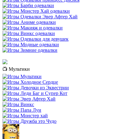
📺 Мультики