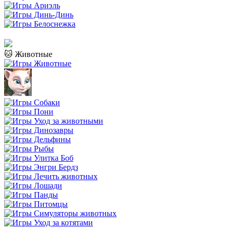
🐱 Животные