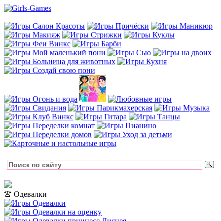
👚 Одевалки