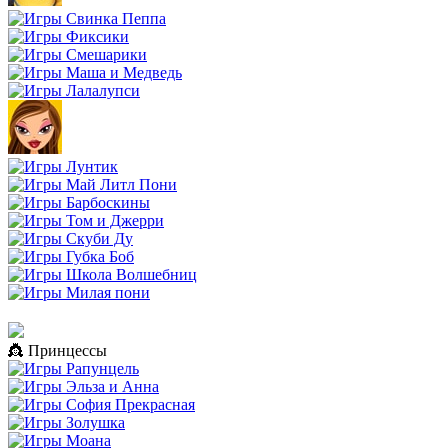
👸 Принцессы