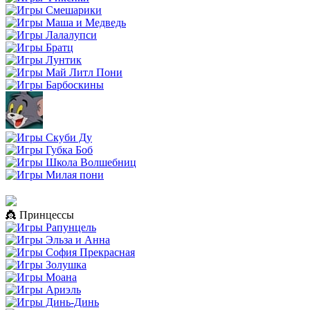
👸 Принцессы