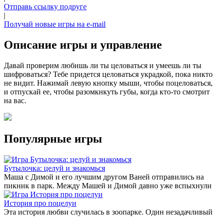
Отправь ссылку подруге
|
Получай новые игры на e-mail
Описание игры и управление
Давай проверим любишь ли ты целоваться и умеешь ли ты
шифроваться? Тебе придется целоваться украдкой, пока никто
не видит. Нажимай левую кнопку мыши, чтобы поцеловаться,
и отпускай ее, чтобы разомкнкуть губы, когда кто-то смотрит
на вас.
Популярные игры
Бутылочка: целуй и знакомься
Маша с Димой и его лучшим другом Ваней отправились на
пикник в парк. Между Машей и Димой давно уже вспыхнули
История про поцелуи
Эта история любви случилась в зоопарке. Один незадачливый