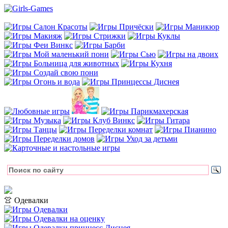
👚 Одевалки