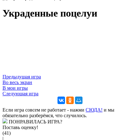
Украденные поцелуи
Предыдущая игра
Во весь экран
В мои игры
Следующая игра
Если игра совсем не работает - нажми
CЮДА!
и мы
обязательно разберёмся, что случилось.
ПОНРАВИЛАСЬ ИГРА?
Поставь оценку!
(41)
|