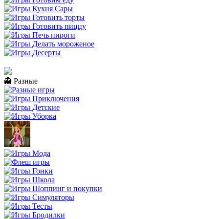
👻 Разные