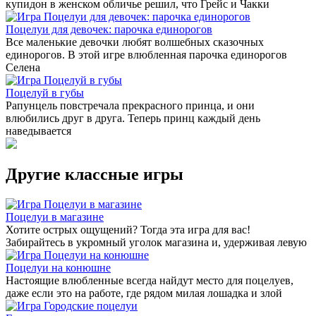
купидон в женском обличье решил, что Грейс и Чакки
Поцелуи для девочек: парочка единорогов
Все маленькие девочки любят волшебных сказочных
единорогов. В этой игре влюбленная парочка единорогов
Селена
Поцелуй в губы
Рапунцель повстречала прекрасного принца, и они
влюбились друг в друга. Теперь принц каждый день
наведывается
Другие классные игры
Поцелуи в магазине
Хотите острых ощущений? Тогда эта игра для вас!
Забирайтесь в укромный уголок магазина и, удерживая левую
Поцелуи на конюшне
Настоящие влюбленные всегда найдут место для поцелуев,
даже если это на работе, где рядом милая лошадка и злой