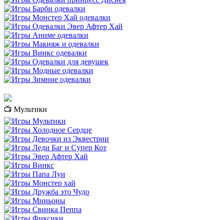
📺 Мультики