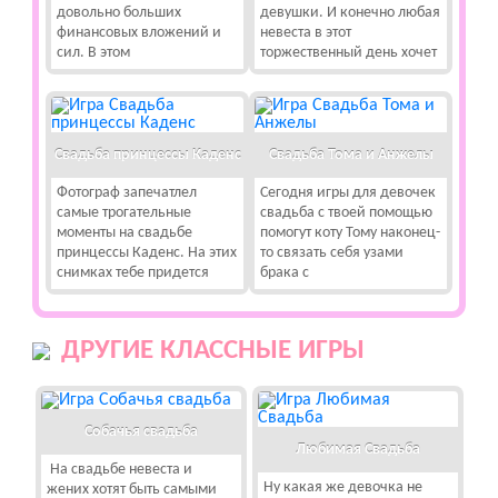
довольно больших
девушки. И конечно любая
финансовых вложений и
невеста в этот
сил. В этом
торжественный день хочет
Свадьба принцессы Каденс
Свадьба Тома и Анжелы
Фотограф запечатлел
Сегодня игры для девочек
самые трогательные
свадьба с твоей помощью
моменты на свадьбе
помогут коту Тому наконец-
принцессы Каденс. На этих
то связать себя узами
снимках тебе придется
брака с
ДРУГИЕ КЛАССНЫЕ ИГРЫ
Собачья свадьба
Любимая Свадьба
На свадьбе невеста и
Ну какая же девочка не
жених хотят быть самыми