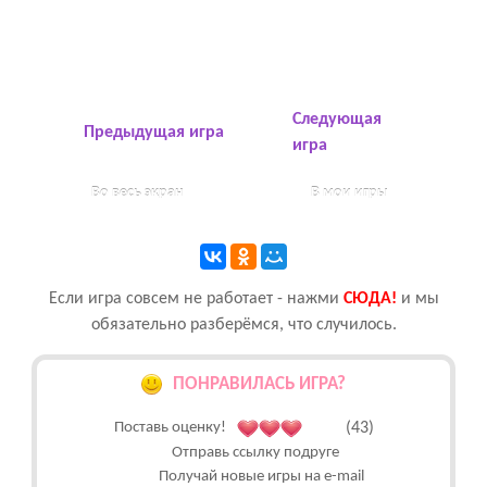
Следующая
Предыдущая игра
игра
Во весь экран
В мои игры
Если игра совсем не работает - нажми
CЮДА!
и мы
обязательно разберёмся, что случилось.
ПОНРАВИЛАСЬ ИГРА?
Поставь оценку!
(43)
Отправь ссылку подруге
Получай новые игры на e-mail