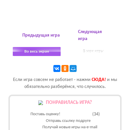
Следующая
Предыдущая игра
игра
Во весь экран
В мои игры
Если игра совсем не работает - нажми
CЮДА!
и мы
обязательно разберёмся, что случилось.
ПОНРАВИЛАСЬ ИГРА?
Поставь оценку!
(34)
Отправь ссылку подруге
Получай новые игры на e-mail