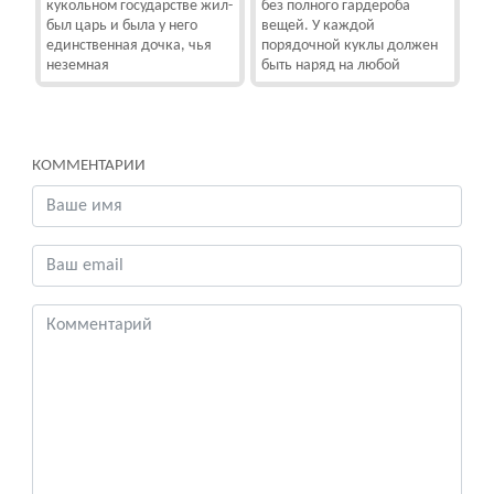
кукольном государстве жил-
без полного гардероба
был царь и была у него
вещей. У каждой
единственная дочка, чья
порядочной куклы должен
неземная
быть наряд на любой
КОММЕНТАРИИ