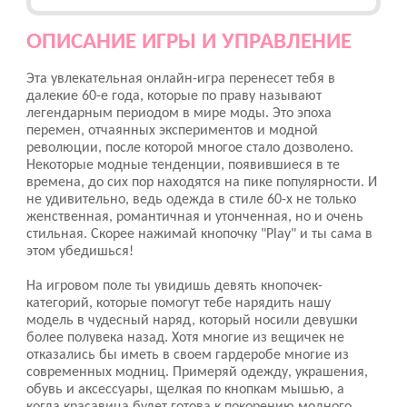
ОПИСАНИЕ ИГРЫ И УПРАВЛЕНИЕ
Эта увлекательная онлайн-игра перенесет тебя в
далекие 60-е года, которые по праву называют
легендарным периодом в мире моды. Это эпоха
перемен, отчаянных экспериментов и модной
революции, после которой многое стало дозволено.
Некоторые модные тенденции, появившиеся в те
времена, до сих пор находятся на пике популярности. И
не удивительно, ведь одежда в стиле 60-х не только
женственная, романтичная и утонченная, но и очень
стильная. Скорее нажимай кнопочку "Play" и ты сама в
этом убедишься!
На игровом поле ты увидишь девять кнопочек-
категорий, которые помогут тебе нарядить нашу
модель в чудесный наряд, который носили девушки
более полувека назад. Хотя многие из вещичек не
отказались бы иметь в своем гардеробе многие из
современных модниц. Примеряй одежду, украшения,
обувь и аксессуары, щелкая по кнопкам мышью, а