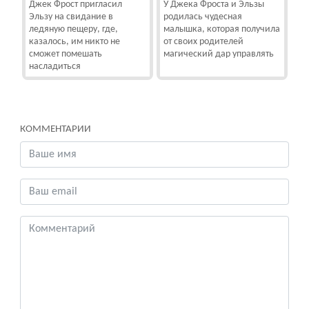
Джек Фрост пригласил
У Джека Фроста и Эльзы
Эльзу на свидание в
родилась чудесная
ледяную пещеру, где,
малышка, которая получила
казалось, им никто не
от своих родителей
сможет помешать
магический дар управлять
насладиться
КОММЕНТАРИИ