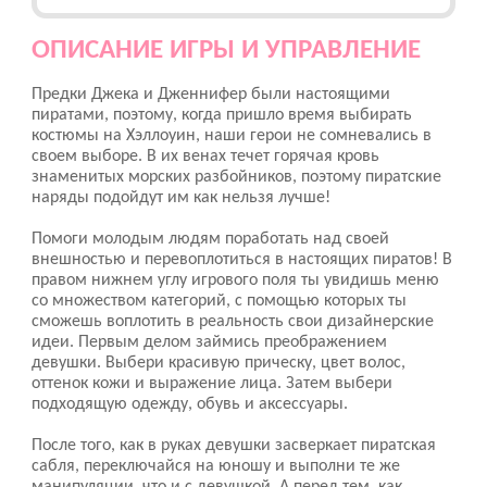
ОПИСАНИЕ ИГРЫ И УПРАВЛЕНИЕ
Предки Джека и Дженнифер были настоящими
пиратами, поэтому, когда пришло время выбирать
костюмы на Хэллоуин, наши герои не сомневались в
своем выборе. В их венах течет горячая кровь
знаменитых морских разбойников, поэтому пиратские
наряды подойдут им как нельзя лучше!
Помоги молодым людям поработать над своей
внешностью и перевоплотиться в настоящих пиратов! В
правом нижнем углу игрового поля ты увидишь меню
со множеством категорий, с помощью которых ты
сможешь воплотить в реальность свои дизайнерские
идеи. Первым делом займись преображением
девушки. Выбери красивую прическу, цвет волос,
оттенок кожи и выражение лица. Затем выбери
подходящую одежду, обувь и аксессуары.
После того, как в руках девушки засверкает пиратская
сабля, переключайся на юношу и выполни те же