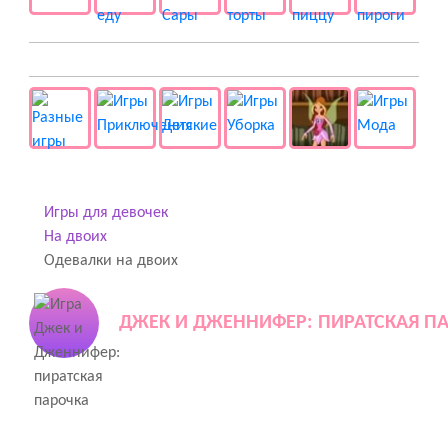
👻 Разные
Игры для девочек
На двоих
Одевалки на двоих
ДЖЕК И ДЖЕННИФЕР: ПИРАТСКАЯ П