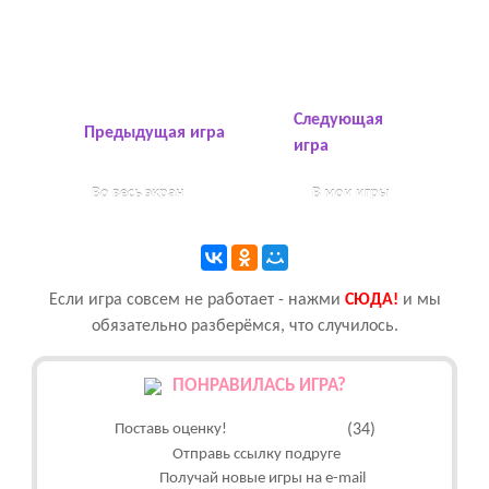
Следующая
Предыдущая игра
игра
Во весь экран
В мои игры
Если игра совсем не работает - нажми
CЮДА!
и мы
обязательно разберёмся, что случилось.
ПОНРАВИЛАСЬ ИГРА?
Поставь оценку!
(34)
Отправь ссылку подруге
Получай новые игры на e-mail