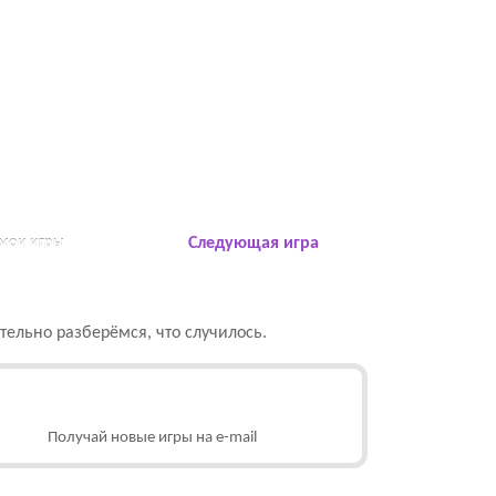
 мои игры
Следующая игра
ельно разберёмся, что случилось.
Получай новые игры на e-mail