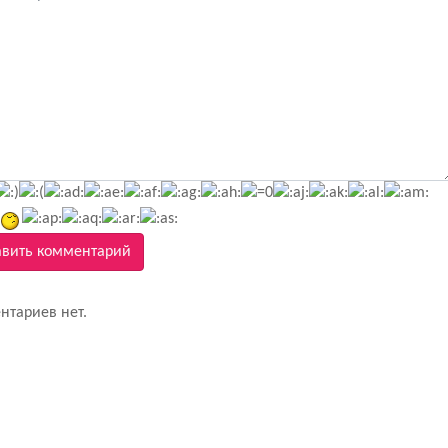
вить комментарий
нтариев нет.