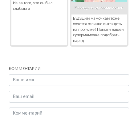
Из-за того, что он был
Наряд для супермамочки
слабым и
Будущим мамочкам тоже
хочется отлично выглядеть
на прогулке! Помоги нашей
супермамочке подобрать
наряд,
КОММЕНТАРИИ