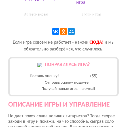
игра
Во весь экран
В мои игры
Если игра совсем не работает - нажми
CЮДА!
и мы
обязательно разберёмся, что случилось.
ПОНРАВИЛАСЬ ИГРА?
Поставь оценку!
(55)
Отправь ссылку подруге
Получай новые игры на e-mail
ОПИСАНИЕ ИГРЫ И УПРАВЛЕНИЕ
Не дает покоя слава великих гитаристов? Тогда скорее
заходи в игру и покажи, на что способна, сыграв соло