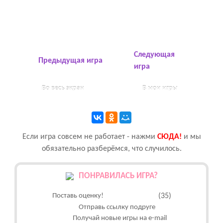
Следующая
Предыдущая игра
игра
Во весь экран
В мои игры
Если игра совсем не работает - нажми
CЮДА!
и мы
обязательно разберёмся, что случилось.
ПОНРАВИЛАСЬ ИГРА?
Поставь оценку!
(35)
Отправь ссылку подруге
Получай новые игры на e-mail