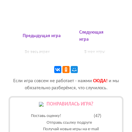
Следующая
Предыдущая игра
игра
Во весь экран
В мои игры
Если игра совсем не работает - нажми
CЮДА!
и мы
обязательно разберёмся, что случилось.
ПОНРАВИЛАСЬ ИГРА?
Поставь оценку!
(47)
Отправь ссылку подруге
Получай новые игры на e-mail