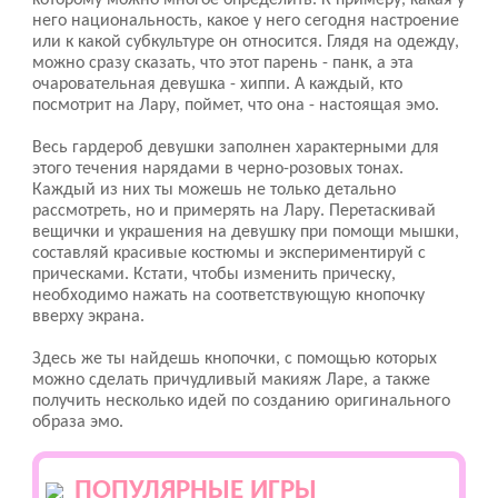
которому можно многое определить. К примеру, какая у
него национальность, какое у него сегодня настроение
или к какой субкультуре он относится. Глядя на одежду,
можно сразу сказать, что этот парень - панк, а эта
очаровательная девушка - хиппи. А каждый, кто
посмотрит на Лару, поймет, что она - настоящая эмо.
Весь гардероб девушки заполнен характерными для
этого течения нарядами в черно-розовых тонах.
Каждый из них ты можешь не только детально
рассмотреть, но и примерять на Лару. Перетаскивай
вещички и украшения на девушку при помощи мышки,
составляй красивые костюмы и экспериментируй с
прическами. Кстати, чтобы изменить прическу,
необходимо нажать на соответствующую кнопочку
вверху экрана.
Здесь же ты найдешь кнопочки, с помощью которых
можно сделать причудливый макияж Ларе, а также
получить несколько идей по созданию оригинального
образа эмо.
ПОПУЛЯРНЫЕ ИГРЫ