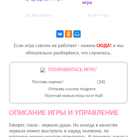
игра
Во весь экран
В мои игры
Если игра совсем не работает - нажми
CЮДА!
и мы
обязательно разберёмся, что случилось.
ПОНРАВИЛАСЬ ИГРА?
Поставь оценку!
(34)
Отправь ссылку подруге
Получай новые игры на e-mail
ОПИСАНИЕ ИГРЫ И УПРАВЛЕНИЕ
Говорят, глаза - зеркало души. Но иногда в качестве
зеркала может выступить и наряд человека, по