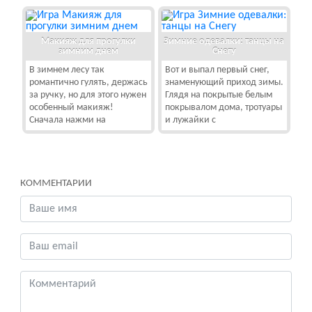
Макияж для прогулки
Зимние одевалки: танцы на
зимним днем
Снегу
В зимнем лесу так
Вот и выпал первый снег,
романтично гулять, держась
знаменующий приход зимы.
за ручку, но для этого нужен
Глядя на покрытые белым
особенный макияж!
покрывалом дома, тротуары
Сначала нажми на
и лужайки с
КОММЕНТАРИИ