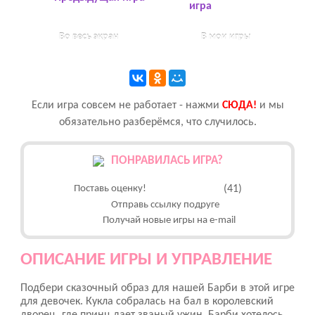
игра
Во весь экран
В мои игры
Если игра совсем не работает - нажми
CЮДА!
и мы
обязательно разберёмся, что случилось.
ПОНРАВИЛАСЬ ИГРА?
Поставь оценку!
(41)
Отправь ссылку подруге
Получай новые игры на e-mail
ОПИСАНИЕ ИГРЫ И УПРАВЛЕНИЕ
Подбери сказочный образ для нашей Барби в этой игре
для девочек. Кукла собралась на бал в королевский