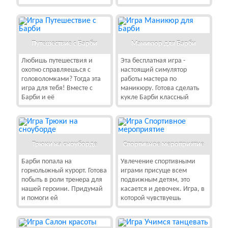
Путешествие с Барби
Маникюр для Барби
Любишь путешествия и
Эта бесплатная игра -
охотно справляешься с
настоящий симулятор
головоломками? Тогда эта
работы мастера по
игра для тебя! Вместе с
маникюру. Готова сделать
Барби и её
кукле Барби классный
Трюки на сноуборде
Спортивное мероприятие
Барби попала на
Увлечение спортивными
горнолыжный курорт. Готова
играми присуще всем
побыть в роли тренера для
подвижным детям, это
нашей героини. Придумай
касается и девочек. Игра, в
и помоги ей
которой чувствуешь