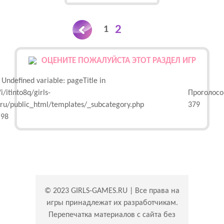
2
1
ОЦЕНИТЕ ПОЖАЛУЙСТА ЭТОТ РАЗДЕЛ ИГР
 Undefined variable: pageTitle in
/itinto8q/girls-
Проголосо
ru/public_html/templates/_subcategory.php
379
 98
© 2023 GIRLS-GAMES.RU | Все права на
игры принадлежат их разработчикам.
Перепечатка материалов с сайта без