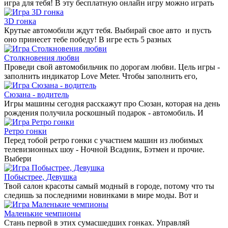
игра для тебя! В эту бесплатную онлайн игру можно играть
3D гонка
Крутые автомобили ждут тебя. Выбирай свое авто и пусть
оно принесет тебе победу! В игре есть 5 разных
Столкновения любви
Проведи свой автомобильчик по дорогам любви. Цель игры -
заполнить индикатор Love Meter. Чтобы заполнить его,
Сюзана - водитель
Игры машины сегодня расскажут про Сюзан, которая на день
рождения получила роскошный подарок - автомобиль. И
Ретро гонки
Перед тобой ретро гонки с участием машин из любимых
телевизионных шоу - Ночной Всадник, Бэтмен и прочие.
Выбери
Побыстрее, Девушка
Твой салон красоты самый модный в городе, потому что ты
следишь за последними новинками в мире моды. Вот и
Маленькие чемпионы
Стань первой в этих сумасшедших гонках. Управляй