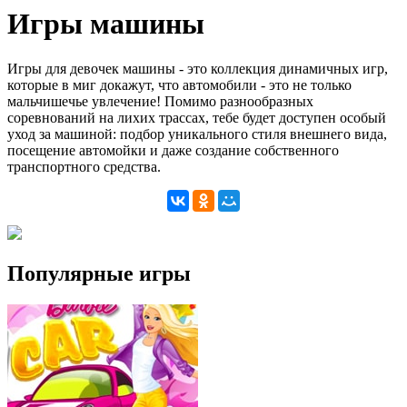
Игры машины
Игры для девочек машины - это коллекция динамичных игр,
которые в миг докажут, что автомобили - это не только
мальчишечье увлечение! Помимо разнообразных
соревнований на лихих трассах, тебе будет доступен особый
уход за машиной: подбор уникального стиля внешнего вида,
посещение автомойки и даже создание собственного
транспортного средства.
Популярные игры