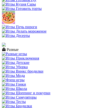
👻 Разные