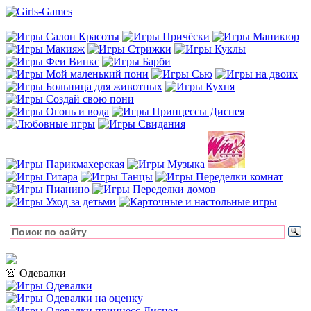
👚 Одевалки