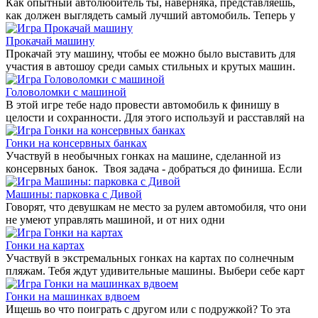
Как опытный автолюбитель ты, наверняка, представляешь,
как должен выглядеть самый лучший автомобиль. Теперь у
Прокачай машину
Прокачай эту машину, чтобы ее можно было выставить для
участия в автошоу среди самых стильных и крутых машин.
Головоломки с машиной
В этой игре тебе надо провести автомобиль к финишу в
целости и сохранности. Для этого используй и расставляй на
Гонки на консервных банках
Участвуй в необычных гонках на машине, сделанной из
консервных банок. Твоя задача - добраться до финиша. Если
Машины: парковка с Дивой
Говорят, что девушкам не место за рулем автомобиля, что они
не умеют управлять машиной, и от них одни
Гонки на картах
Участвуй в экстремальных гонках на картах по солнечным
пляжам. Тебя ждут удивительные машины. Выбери себе карт
Гонки на машинках вдвоем
Ищешь во что поиграть с другом или с подружкой? То эта