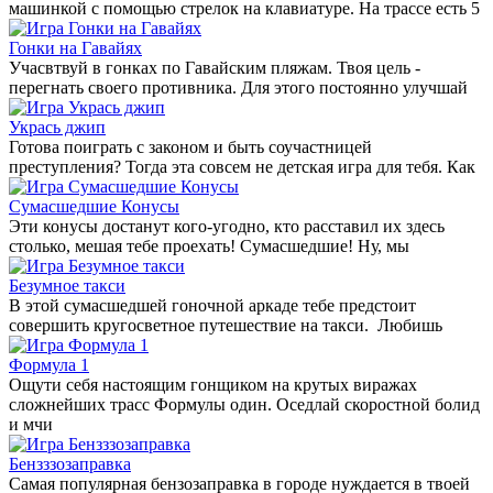
машинкой с помощью стрелок на клавиатуре. На трассе есть 5
Гонки на Гавайях
Учасвтвуй в гонках по Гавайским пляжам. Твоя цель -
перегнать своего противника. Для этого постоянно улучшай
Укрась джип
Готова поиграть с законом и быть соучастницей
преступления? Тогда эта совсем не детская игра для тебя. Как
Сумасшедшие Конусы
Эти конусы достанут кого-угодно, кто расставил их здесь
столько, мешая тебе проехать! Сумасшедшие! Ну, мы
Безумное такси
В этой сумасшедшей гоночной аркаде тебе предстоит
совершить кругосветное путешествие на такси. Любишь
Формула 1
Ощути себя настоящим гонщиком на крутых виражах
сложнейших трасс Формулы один. Оседлай скоростной болид
и мчи
Бензззозаправка
Самая популярная бензозаправка в городе нуждается в твоей