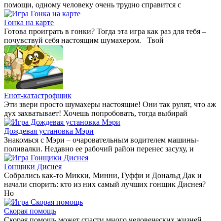
помощи, одному человеку очень трудно справится с
Гонка на карте
Готова проиграть в гонки? Тогда эта игра как раз для тебя –
почувствуй себя настоящим шумахером. Твой
Енот-катастрофщик
Эти звери просто шумахеры настоящие! Они так рулят, что аж
дух захватывает! Хочешь попробовать, тогда выбирай
Дождевая установка Мэри
Знакомься с Мэри – очаровательным водителем машины-
поливалки. Недавно ее рабочий район перенес засуху, и
Гонщики Диснея
Собрались как-то Микки, Минни, Гуффи и Дональд Дак и
начали спорить: кто из них самый лучших гонщик Диснея?
Но
Скорая помощь
Скорая помощь может спасти много человеческих жизней,