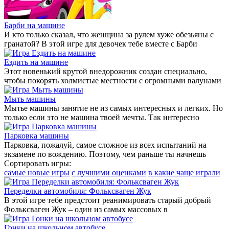
Барби на машине
И кто только сказал, что женщина за рулем хуже обезьяны с
гранатой? В этой игре для девочек тебе вместе с Барби
Ездить на машине
Этот новенький крутой внедорожник создан специально,
чтобы покорять холмистые местности с огромными валунами
Мыть машины
Мытье машины занятие не из самых интересных и легких. Но
только если это не машина твоей мечты. Так интересно
Парковка машины
Парковка, пожалуй, самое сложное из всех испытаний на
экзамене по вождению. Поэтому, чем раньше ты начнешь
Сортировать игры:
самые новые игры
с лучшими оценками
в какие чаще играли
Переделки автомобиля: Фольксваген Жук
В этой игре тебе предстоит реанимировать старый добрый
Фольксваген Жук – один из самых массовых в
Гонки на школьном автобусе