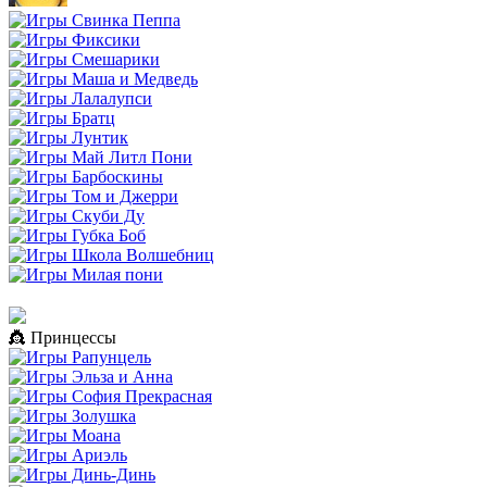
👸 Принцессы