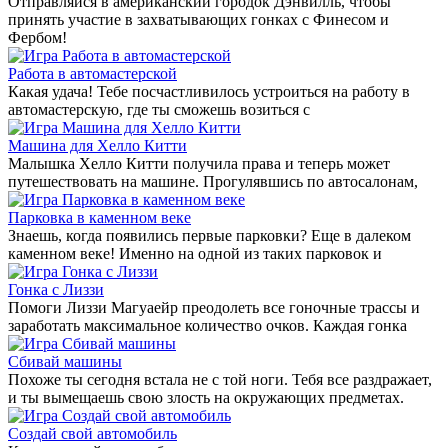
Отправляйся в американский городок Дэнвилль, чтобы
принять участие в захватывающих гонках с Финесом и
Фербом!
Работа в автомастерской
Какая удача! Тебе посчастливилось устроиться на работу в
автомастерскую, где ты сможешь возиться с
Машина для Хелло Китти
Малышка Хелло Китти получила права и теперь может
путешествовать на машине. Прогулявшись по автосалонам,
Парковка в каменном веке
Знаешь, когда появились первые парковки? Еще в далеком
каменном веке! Именно на одной из таких парковок и
Гонка с Лиззи
Помоги Лиззи Магуаейр преодолеть все гоночные трассы и
заработать максимальное количество очков. Каждая гонка
Сбивай машины
Похоже ты сегодня встала не с той ноги. Тебя все раздражает,
и ты вымещаешь свою злость на окружающих предметах.
Создай свой автомобиль