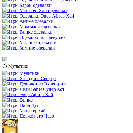
📺 Мультики