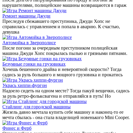
нарушителями, полицейские машины возвращаются в гараж
Ремонт машины Джуди
Преследуя сбежавшего преступника, Джуди Хопс не
справилась с управлением и попала в аварию. К счастью,
девушка
Автомойка в Зверополисе
После погони за очередным преступником полицейская
машина Джуди Хопс покрылась пылью и грязными пятнами.
Безумные гонки на грузовиках
Хочешь бешенного драйва и невероятной скорости? Тогда
садись за руль большого и мощного грузовика и прокатись
Укрась хиппи-фургон
Надоело сидеть на одном месте? Тогда пакуй вещички, садись
за руль ретро-фольксвагена и отправляйся в путь! Но
Стайлинг для городской машины
Жизель давно мечтала купить себе машину и наконец-то ее
мечта сбылась - она стала владелицей новенького Mini Cooper.
Финес и Ферб